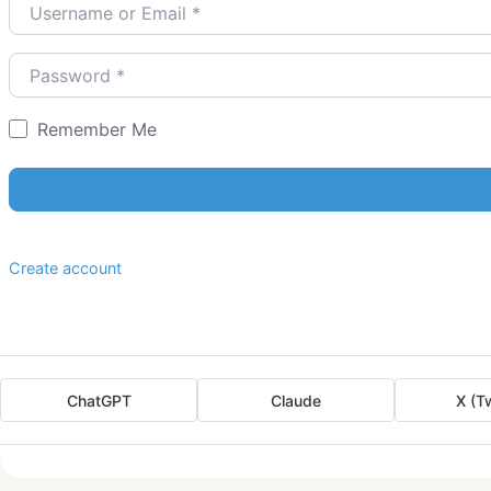
Username or Email
*
Password
*
Remember Me
Create account
ChatGPT
Claude
X (Tw