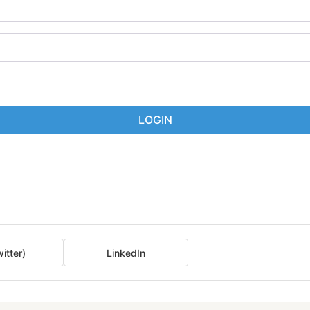
LOGIN
itter)
LinkedIn