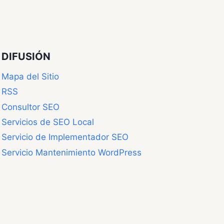
DIFUSIÓN
Mapa del Sitio
RSS
Consultor SEO
Servicios de SEO Local
Servicio de Implementador SEO
Servicio Mantenimiento WordPress