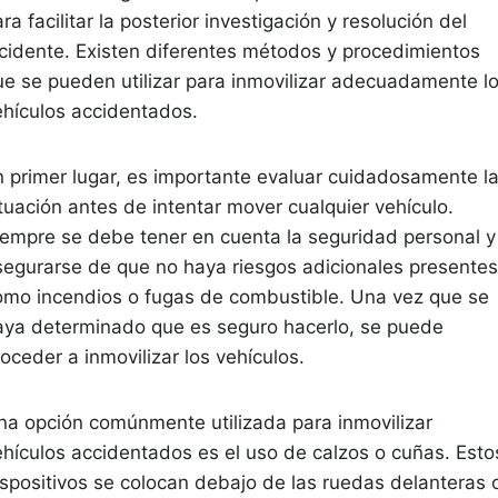
ra facilitar la posterior investigación y resolución del
ncidente. Existen diferentes métodos y procedimientos
ue se pueden utilizar para inmovilizar adecuadamente l
ehículos accidentados.
n primer lugar, es importante evaluar cuidadosamente l
tuación antes de intentar mover cualquier vehículo.
iempre se debe tener en cuenta la seguridad personal y
segurarse de que no haya riesgos adicionales presentes
omo incendios o fugas de combustible. Una vez que se
aya determinado que es seguro hacerlo, se puede
oceder a inmovilizar los vehículos.
na opción comúnmente utilizada para inmovilizar
ehículos accidentados es el uso de calzos o cuñas. Esto
ispositivos se colocan debajo de las ruedas delanteras 