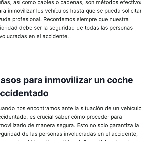
uñas, así como cables o cadenas, son métodos efectivo
ra inmovilizar los vehículos hasta que se pueda solicita
yuda profesional. Recordemos siempre que nuestra
rioridad debe ser la seguridad de todas las personas
nvolucradas en el accidente.
asos para inmovilizar un coche
ccidentado
uando nos encontramos ante la situación de un vehícul
ccidentado, es crucial saber cómo proceder para
nmovilizarlo de manera segura. Esto no solo garantiza la
eguridad de las personas involucradas en el accidente,