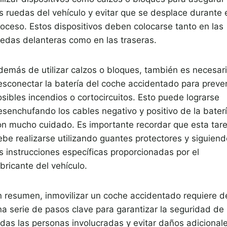
as ruedas del vehículo y evitar que se desplace durante 
roceso. Estos dispositivos deben colocarse tanto en las
uedas delanteras como en las traseras.
demás de utilizar calzos o bloques, también es necesar
esconectar la batería del coche accidentado para preven
osibles incendios o cortocircuitos. Esto puede lograrse
esenchufando los cables negativo y positivo de la bater
on mucho cuidado. Es importante recordar que esta tar
ebe realizarse utilizando guantes protectores y siguiend
as instrucciones específicas proporcionadas por el
bricante del vehículo.
n resumen, inmovilizar un coche accidentado requiere d
na serie de pasos clave para garantizar la seguridad de
odas las personas involucradas y evitar daños adicionale