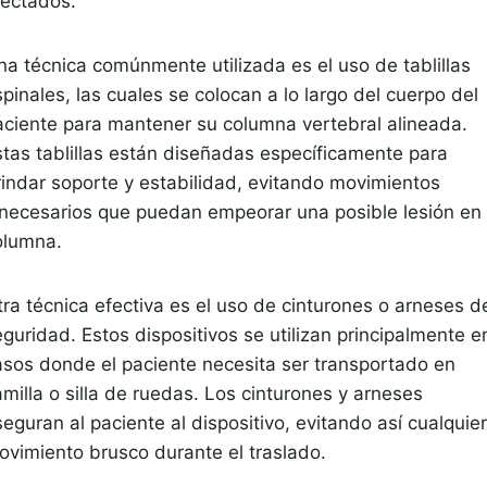
fectados.
na técnica comúnmente utilizada es el uso de tablillas
pinales, las cuales se colocan a lo largo del cuerpo del
aciente para mantener su columna vertebral alineada.
stas tablillas están diseñadas específicamente para
rindar soporte y estabilidad, evitando movimientos
nnecesarios que puedan empeorar una posible lesión en 
olumna.
tra técnica efectiva es el uso de cinturones o arneses d
guridad. Estos dispositivos se utilizan principalmente e
asos donde el paciente necesita ser transportado en
milla o silla de ruedas. Los cinturones y arneses
eguran al paciente al dispositivo, evitando así cualquier
ovimiento brusco durante el traslado.