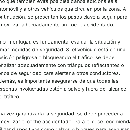
ino que también evita posibles daños adicionales al
tomóvil y a otros vehículos que circulen por la zona. A
ontinuación, se presentan los pasos clave a seguir para
nmovilizar adecuadamente un coche accidentado.
 primer lugar, es fundamental evaluar la situación y
omar medidas de seguridad. Si el vehículo está en una
osición peligrosa o bloqueando el tráfico, se debe
eñalizar adecuadamente con triángulos reflectantes o
onos de seguridad para alertar a otros conductores.
demás, es importante asegurarse de que todas las
ersonas involucradas estén a salvo y fuera del alcance
l tráfico.
na vez garantizada la seguridad, se debe proceder a
nmovilizar el coche accidentado. Para ello, se recomiend
tilizar dispositivos como calzos o bloques para asegurar