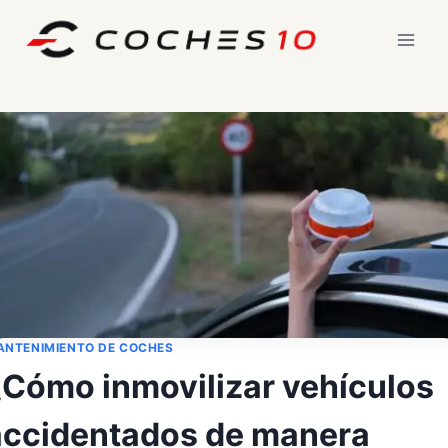
Saltar
al
contenido
ANTENIMIENTO DE COCHES
¿Cómo inmovilizar vehículos
accidentados de manera