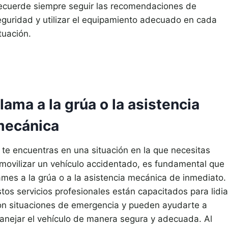
ecuerde siempre seguir las recomendaciones de
eguridad y utilizar el equipamiento adecuado en cada
tuación.
lama a la grúa o la asistencia
mecánica
i te encuentras en una situación en la que necesitas
nmovilizar un vehículo accidentado, es fundamental que
lames a la grúa o a la asistencia mecánica de inmediato.
tos servicios profesionales están capacitados para lidia
on situaciones de emergencia y pueden ayudarte a
anejar el vehículo de manera segura y adecuada. Al