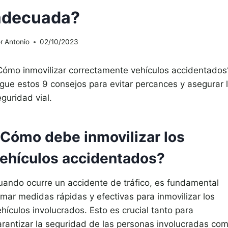
adecuada?
r
Antonio
02/10/2023
Cómo inmovilizar correctamente vehículos accidentados
igue estos 9 consejos para evitar percances y asegurar 
guridad vial.
Cómo debe inmovilizar los
ehículos accidentados?
uando ocurre un accidente de tráfico, es fundamental
omar medidas rápidas y efectivas para inmovilizar los
hículos involucrados. Esto es crucial tanto para
arantizar la seguridad de las personas involucradas co