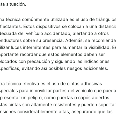
ta situación.
na técnica comúnmente utilizada es el uso de triángulo
flectantes. Estos dispositivos se colocan a una distanci
decuada del vehículo accidentado, alertando a otros
onductores sobre su presencia. Además, se recomienda
ilizar luces intermitentes para aumentar la visibilidad. E
mportante recordar que estos elementos deben ser
olocados con precaución y siguiendo las indicaciones
pecíficas, evitando así posibles riesgos adicionales.
tra técnica efectiva es el uso de cintas adhesivas
speciales para inmovilizar partes del vehículo que pued
epresentar un peligro, como puertas o capós abiertos.
stas cintas son altamente resistentes y pueden soportar
ensiones considerablemente altas, asegurando que las