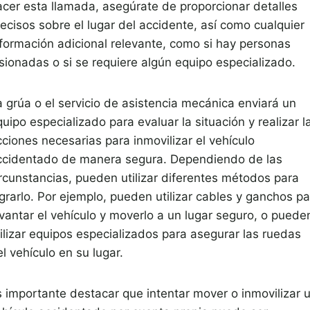
acer esta llamada, asegúrate de proporcionar detalles
ecisos sobre el lugar del accidente, así como cualquier
nformación adicional relevante, como si hay personas
esionadas o si se requiere algún equipo especializado.
a grúa o el servicio de asistencia mecánica enviará un
uipo especializado para evaluar la situación y realizar l
ciones necesarias para inmovilizar el vehículo
ccidentado de manera segura. Dependiendo de las
ircunstancias, pueden utilizar diferentes métodos para
grarlo. Por ejemplo, pueden utilizar cables y ganchos pa
evantar el vehículo y moverlo a un lugar seguro, o puede
tilizar equipos especializados para asegurar las ruedas
l vehículo en su lugar.
s importante destacar que intentar mover o inmovilizar 