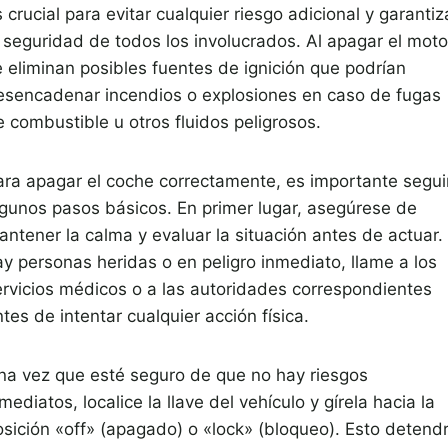
 crucial para evitar cualquier riesgo adicional y garantiz
a seguridad de todos los involucrados. Al apagar el moto
e eliminan posibles fuentes de ignición que podrían
esencadenar incendios o explosiones en caso de fugas
e combustible u otros fluidos peligrosos.
ara apagar el coche correctamente, es importante segui
lgunos pasos básicos. En primer lugar, asegúrese de
ntener la calma y evaluar la situación antes de actuar. 
ay personas heridas o en peligro inmediato, llame a los
ervicios médicos o a las autoridades correspondientes
tes de intentar cualquier acción física.
na vez que esté seguro de que no hay riesgos
mediatos, localice la llave del vehículo y gírela hacia la
osición «off» (apagado) o «lock» (bloqueo). Esto detend