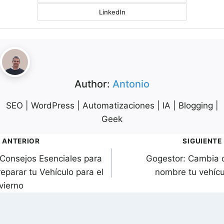
LinkedIn
Author:
Antonio
SEO | WordPress | Automatizaciones | IA | Blogging |
Geek
avegación
ANTERIOR
SIGUIENTE
 Consejos Esenciales para
Gogestor: Cambia 
de
eparar tu Vehículo para el
nombre tu vehícu
ntradas
vierno