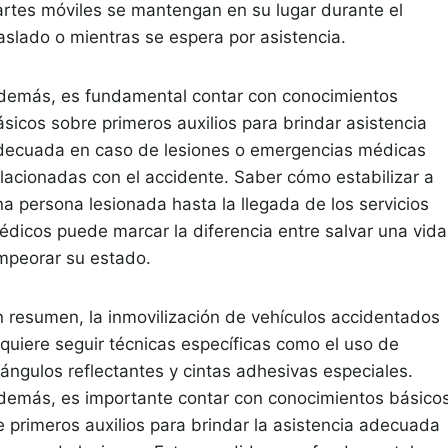
artes móviles se mantengan en su lugar durante el
raslado o mientras se espera por asistencia.
demás, es fundamental contar con conocimientos
ásicos sobre primeros auxilios para brindar asistencia
decuada en caso de lesiones o emergencias médicas
elacionadas con el accidente. Saber cómo estabilizar a
na persona lesionada hasta la llegada de los servicios
édicos puede marcar la diferencia entre salvar una vida
mpeorar su estado.
n resumen, la inmovilización de vehículos accidentados
equiere seguir técnicas específicas como el uso de
iángulos reflectantes y cintas adhesivas especiales.
demás, es importante contar con conocimientos básico
e primeros auxilios para brindar la asistencia adecuada