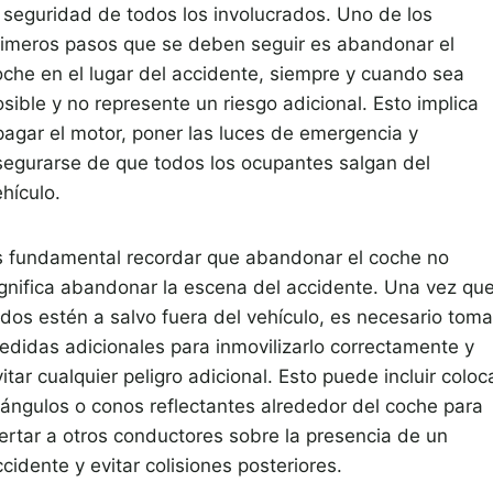
a seguridad de todos los involucrados. Uno de los
rimeros pasos que se deben seguir es abandonar el
oche en el lugar del accidente, siempre y cuando sea
sible y no represente un riesgo adicional. Esto implica
pagar el motor, poner las luces de emergencia y
segurarse de que todos los ocupantes salgan del
hículo.
s fundamental recordar que abandonar el coche no
ignifica abandonar la escena del accidente. Una vez qu
odos estén a salvo fuera del vehículo, es necesario toma
edidas adicionales para inmovilizarlo correctamente y
itar cualquier peligro adicional. Esto puede incluir coloc
riángulos o conos reflectantes alrededor del coche para
lertar a otros conductores sobre la presencia de un
cidente y evitar colisiones posteriores.