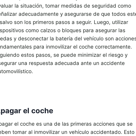
valuar la situación, tomar medidas de seguridad como
eñalizar adecuadamente y asegurarse de que todos est
salvo son los primeros pasos a seguir. Luego, utilizar
ispositivos como calzos o bloques para asegurar las
uedas y desconectar la batería del vehículo son accione
undamentales para inmovilizar el coche correctamente.
iguiendo estos pasos, se puede minimizar el riesgo y
segurar una respuesta adecuada ante un accidente
tomovilístico.
pagar el coche
pagar el coche es una de las primeras acciones que se
eben tomar al inmovilizar un vehículo accidentado. Esto