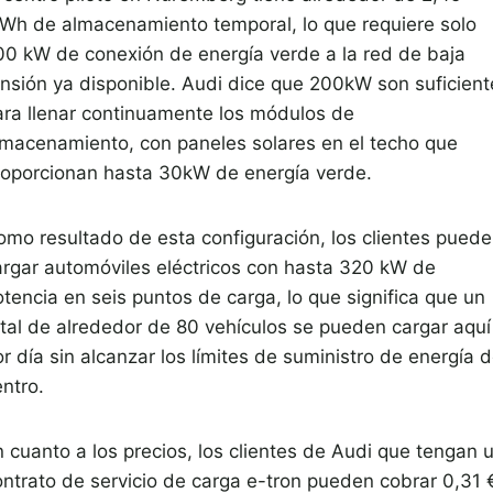
Wh de almacenamiento temporal, lo que requiere solo
00 kW de conexión de energía verde a la red de baja
ensión ya disponible. Audi dice que 200kW son suficient
ara llenar continuamente los módulos de
lmacenamiento, con paneles solares en el techo que
roporcionan hasta 30kW de energía verde.
omo resultado de esta configuración, los clientes pued
argar automóviles eléctricos con hasta 320 kW de
otencia en seis puntos de carga, lo que significa que un
otal de alrededor de 80 vehículos se pueden cargar aquí
r día sin alcanzar los límites de suministro de energía d
ntro.
n cuanto a los precios, los clientes de Audi que tengan 
ontrato de servicio de carga e-tron pueden cobrar 0,31 