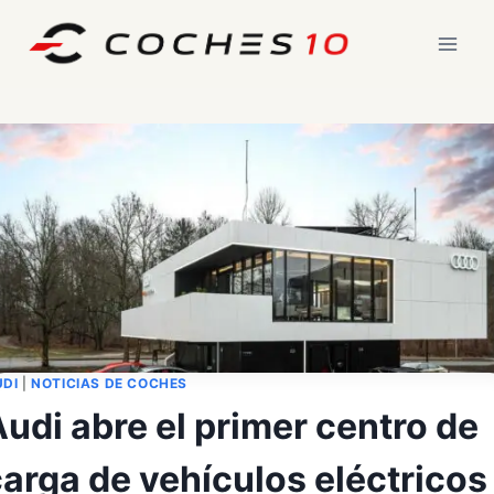
Saltar
al
contenido
UDI
|
NOTICIAS DE COCHES
udi abre el primer centro de
arga de vehículos eléctricos