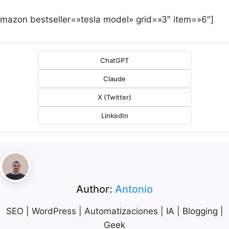
amazon bestseller=»tesla model» grid=»3″ item=»6″]
ChatGPT
Claude
X (Twitter)
LinkedIn
Author:
Antonio
SEO | WordPress | Automatizaciones | IA | Blogging |
Geek