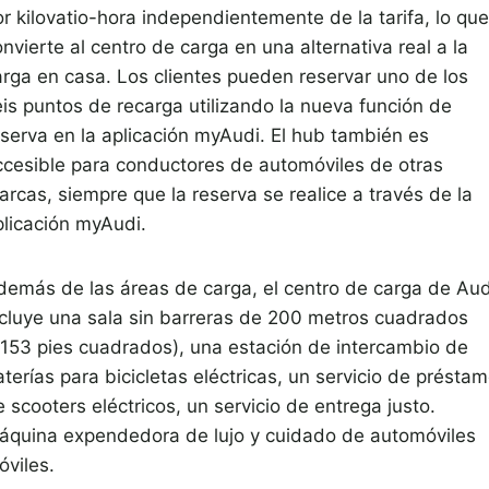
r kilovatio-hora independientemente de la tarifa, lo que
nvierte al centro de carga en una alternativa real a la
arga en casa. Los clientes pueden reservar uno de los
eis puntos de recarga utilizando la nueva función de
eserva en la aplicación myAudi. El hub también es
ccesible para conductores de automóviles de otras
arcas, siempre que la reserva se realice a través de la
plicación myAudi.
demás de las áreas de carga, el centro de carga de Aud
ncluye una sala sin barreras de 200 metros cuadrados
2153 pies cuadrados), una estación de intercambio de
terías para bicicletas eléctricas, un servicio de présta
 scooters eléctricos, un servicio de entrega justo.
áquina expendedora de lujo y cuidado de automóviles
óviles.