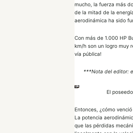
mucho, la fuerza más do
de la mitad de la energí
aerodinámica ha sido f
Con más de 1.000 HP Bug
km/h son un logro muy r
vía pública!
***Nota del editor: 
El poseedo
Entonces, ¿cómo venció
La potencia aerodinámic
que las pérdidas mecáni