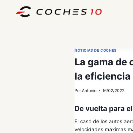
Saltar
al
contenido
NOTICIAS DE COCHES
La gama de c
la eficienci
Por
Antonio
16/02/2022
De vuelta para el
El caso de los autos a
velocidades máximas más