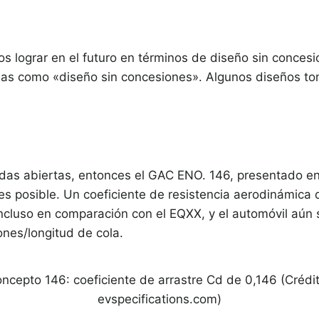
s lograr en el futuro en términos de diseño sin conce
nas como «diseño sin concesiones». Algunos diseños t
edas abiertas, entonces el GAC ENO. 146, presentado e
es posible. Un coeficiente de resistencia aerodinámica 
cluso en comparación con el EQXX, y el automóvil aún 
ones/longitud de cola.
cepto 146: coeficiente de arrastre Cd de 0,146 (Crédi
evspecifications.com)