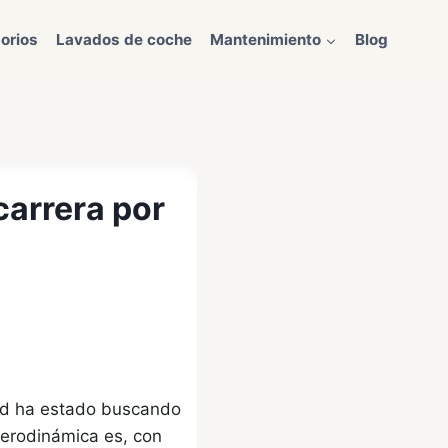
orios
Lavados de coche
Mantenimiento
Blog
carrera por
dad ha estado buscando
aerodinámica es, con