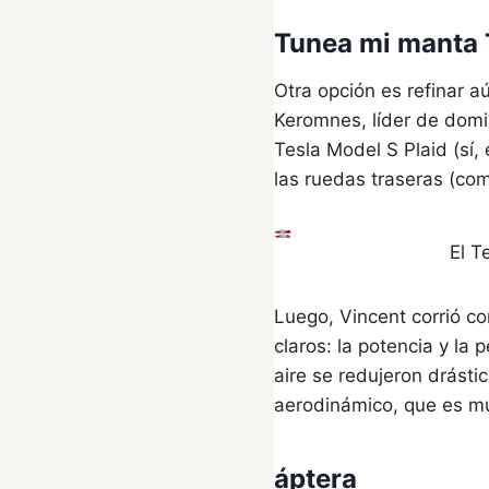
Tunea mi manta 
Otra opción es refinar 
Keromnes, líder de domi
Tesla Model S Plaid (sí,
las ruedas traseras (com
El T
Luego, Vincent corrió c
claros: la potencia y la
aire se redujeron drásti
aerodinámico, que es muy
áptera