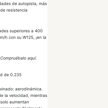
idades de autopista, más
 de resistencia
dades superiores a 400
m/h con su W125, ¡en la
. Compruébalo aquí.
Cd de 0.235
vinado: aerodinámica.
e la velocidad, mientras
) solo aumentan