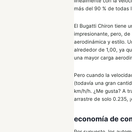
linealmente con la veloc
más del 90 % de todas l
El Bugatti Chiron tiene 
impresionante, pero, de
aerodinámica y estilo. U
alrededor de 1,00, ya qu
una mayor carga aerodi
Pero cuando la velocidad
(todavía una gran canti
km/h/h. ¿Me gusta? A tr
arrastre de solo 0.235, 
economía de co
Por supuesto, los autom