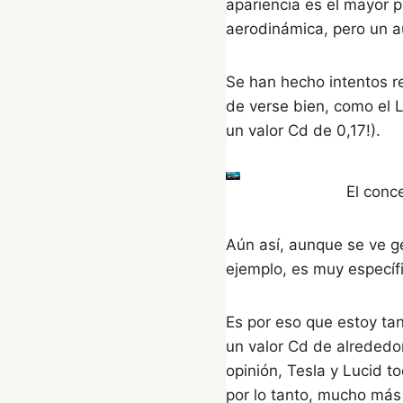
apariencia es el mayor 
aerodinámica, pero un a
Se han hecho intentos r
de verse bien, como el 
un valor Cd de 0,17!).
El conc
Aún así, aunque se ve ge
ejemplo, es muy específi
Es por eso que estoy ta
un valor Cd de alrededor
opinión, Tesla y Lucid 
por lo tanto, mucho más