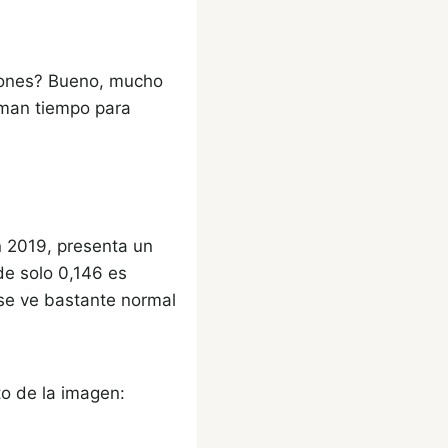
siones? Bueno, mucho
oman tiempo para
n 2019, presenta un
de solo 0,146 es
se ve bastante normal
to de la imagen: