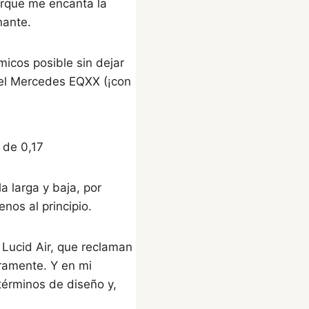
orque me encanta la
nante.
icos posible sin dejar
 el Mercedes EQXX (¡con
 de 0,17
a larga y baja, por
nos al principio.
 Lucid Air, que reclaman
eramente. Y en mi
términos de diseño y,