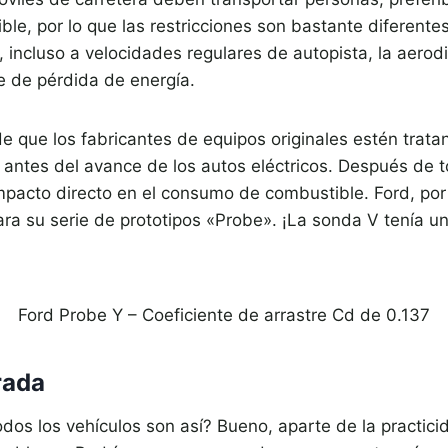
ible, por lo que las restricciones son bastante diferente
 incluso a velocidades regulares de autopista, la aero
e de pérdida de energía.
de que los fabricantes de equipos originales estén trata
antes del avance de los autos eléctricos. Después de to
mpacto directo en el consumo de combustible. Ford, po
ra su serie de prototipos «Probe». ¡La sonda V tenía un
Ford Probe Y – Coeficiente de arrastre Cd de 0.137
rada
dos los vehículos son así? Bueno, aparte de la practicid