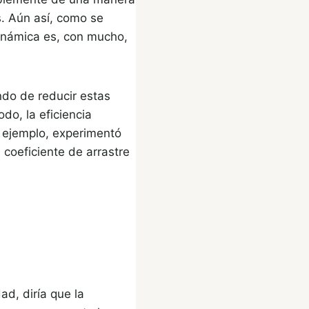
s. Aún así, como se
dinámica es, con mucho,
ndo de reducir estas
do, la eficiencia
r ejemplo, experimentó
 coeficiente de arrastre
ad, diría que la