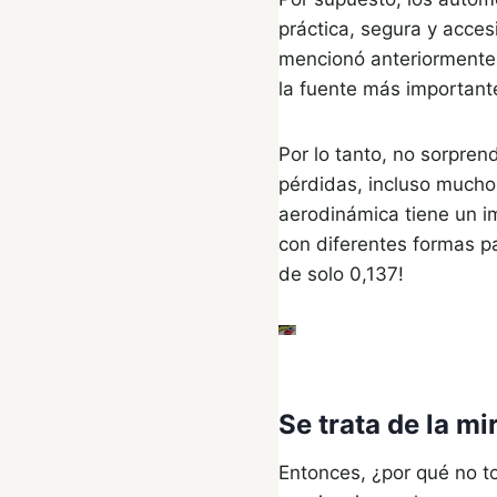
práctica, segura y acces
mencionó anteriormente,
la fuente más important
Por lo tanto, no sorpren
pérdidas, incluso mucho 
aerodinámica tiene un i
con diferentes formas pa
de solo 0,137!
Se trata de la mi
Entonces, ¿por qué no to