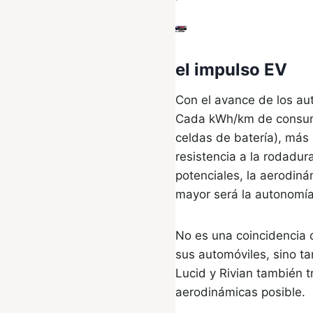
el impulso EV
Con el avance de los au
Cada kWh/km de consumo
celdas de batería), más 
resistencia a la rodadu
potenciales, la aerodin
mayor será la autonomía
No es una coincidencia 
sus automóviles, sino ta
Lucid y Rivian también t
aerodinámicas posible.