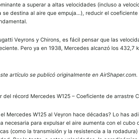
minante a superar a altas velocidades (incluso a veloc
a se destina al aire que empuja…), reducir el coeficiente
undamental.
atti Veyrons y Chirons, es fácil pensar que las veloci
eciente. Pero ya en 1938, Mercedes alcanzó los 432,7 k
este artículo se publicó originalmente en AirShaper.com
r del récord Mercedes W125 – Coeficiente de arrastre 
 el Mercedes W125 al Veyron hace décadas? Lo has adi
a necesaria para expulsar el aire aumenta con el cubo d
cas (como la transmisión y la resistencia a la rodadura