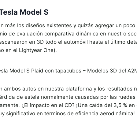
Tesla Model S
aún más los diseños existentes y quizás agregar un poc
nio de evaluación comparativa dinámica en nuestro so
 escanearon en 3D todo el automóvil hasta el último deta
o en el Lightyear One).
esla Model S Plaid con tapacubos – Modelos 3D del A
on ambos autos en nuestra plataforma y los resultados 
 pérdida de estela normalmente causadas por las ruedas
camente. ¿El impacto en el CD? ¡Una caída del 3,5 % en 
 significativo en términos de eficiencia aerodinámica!