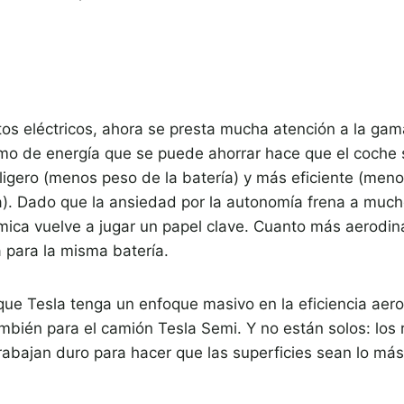
tos eléctricos, ahora se presta mucha atención a la gam
 de energía que se puede ahorrar hace que el coche
ligero (menos peso de la batería) y más eficiente (men
ra). Dado que la ansiedad por la autonomía frena a mu
ámica vuelve a jugar un papel clave. Cuanto más aerodin
 para la misma batería.
que Tesla tenga un enfoque masivo en la eficiencia aer
mbién para el camión Tesla Semi. Y no están solos: los
rabajan duro para hacer que las superficies sean lo más