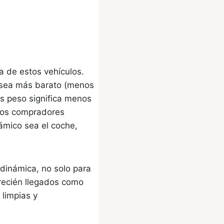
a de estos vehículos.
 sea más barato (menos
os peso significa menos
chos compradores
ámico sea el coche,
odinámica, no solo para
 recién llegados como
 limpias y