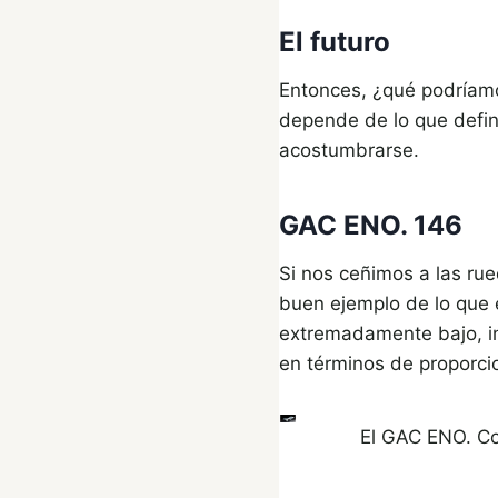
El futuro
Entonces, ¿qué podríamo
depende de lo que defi
acostumbrarse.
GAC ENO. 146
Si nos ceñimos a las ru
buen ejemplo de lo que 
extremadamente bajo, in
en términos de proporci
El GAC ENO. Con