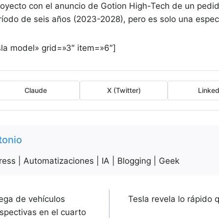
royecto con el anuncio de Gotion High-Tech de un pedi
odo de seis años (2023-2028), pero es solo una especu
la model» grid=»3″ item=»6″]
Claude
X (Twitter)
Linked
tonio
ess | Automatizaciones | IA | Blogging | Geek
ega de vehículos
Tesla revela lo rápido
rspectivas en el cuarto