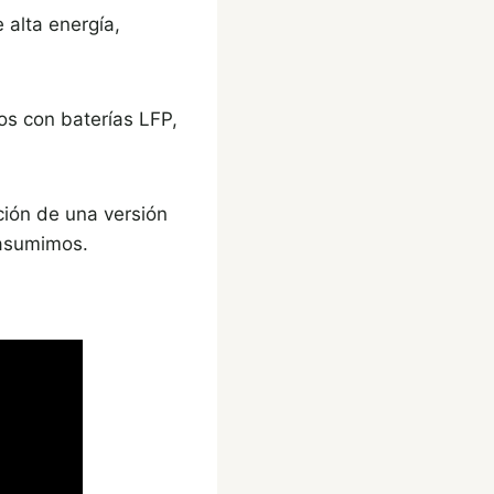
 alta energía,
s con baterías LFP,
ción de una versión
 asumimos.