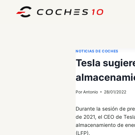
Saltar
al
contenido
NOTICIAS DE COCHES
Tesla sugiere
almacenamie
Por
Antonio
28/01/2022
Durante la sesión de pre
de 2021, el CEO de Tesla
almacenamiento de energí
(LFP).