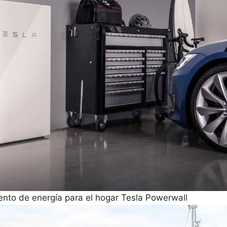
nto de energía para el hogar Tesla Powerwall