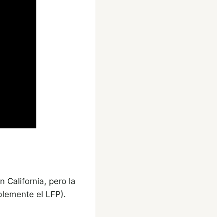
California, pero la
blemente el LFP).