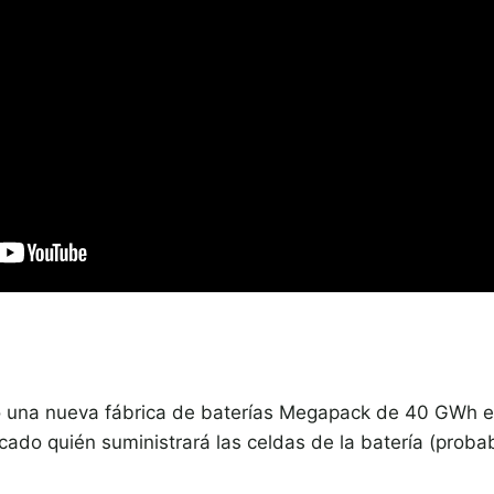
 una nueva fábrica de baterías Megapack de 40 GWh en 
cado quién suministrará las celdas de la batería (proba