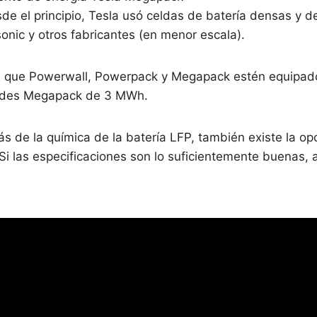
e el principio, Tesla usó celdas de batería densas y de
onic y otros fabricantes (en menor escala).
le que Powerwall, Powerpack y Megapack estén equipado
dades Megapack de 3 MWh.
 de la química de la batería LFP, también existe la op
 las especificaciones son lo suficientemente buenas,