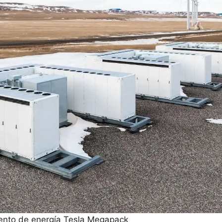
nto de energía Tesla Megapack