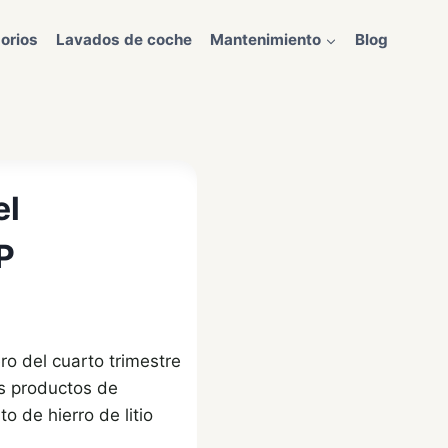
orios
Lavados de coche
Mantenimiento
Blog
el
P
ro del cuarto trimestre
os productos de
 de hierro de litio