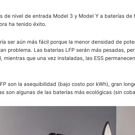
s de nivel de entrada Model 3 y Model Y a baterías de 
ra ha tenido éxito.
ía ser aún más fácil porque la menor densidad de potenc
n problema. Las baterías LFP serán más pesadas, pero
al, mientras que una vez instaladas, las ESS permanece
FP son la asequibilidad (bajo costo por kWh), gran long
s son algunas de las baterías más ecológicas (sin cobal