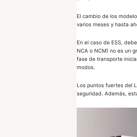
El cambio de los modelo
varios meses y hasta aho
En el caso de ESS, deber
NCA o NCM) no es un gra
fase de transporte inici
modos.
Los puntos fuertes del L
seguridad. Además, esta