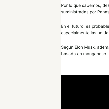
Por lo que sabemos, desd
suministradas por Panas
En el futuro, es probab
especialmente las uni
Según Elon Musk, además
basada en manganeso. Si