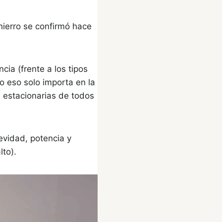
hierro se confirmó hace
ia (frente a los tipos
 eso solo importa en la
n estacionarias de todos
evidad, potencia y
to).