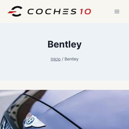
Saltar
al
contenido
Bentley
Inicio
/
Bentley