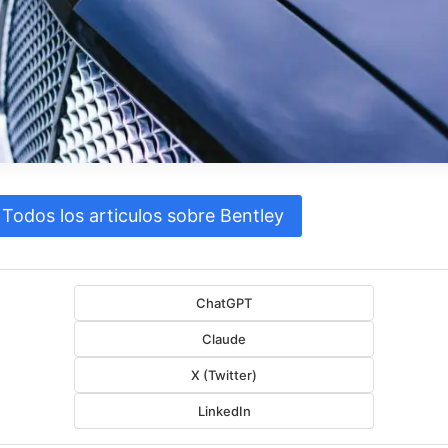
Todos los articulos sobre Bentley
ChatGPT
Claude
X (Twitter)
LinkedIn