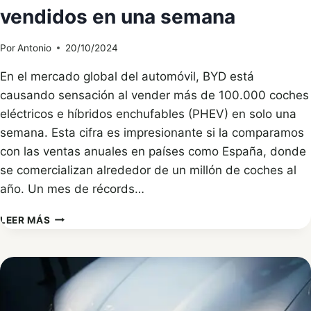
vendidos en una semana
Por
Antonio
20/10/2024
En el mercado global del automóvil, BYD está
causando sensación al vender más de 100.000 coches
eléctricos e híbridos enchufables (PHEV) en solo una
semana. Esta cifra es impresionante si la comparamos
con las ventas anuales en países como España, donde
se comercializan alrededor de un millón de coches al
año. Un mes de récords…
BYD
LEER MÁS
ROMPE
RÉCORDS
CON
MÁS
DE
100.000