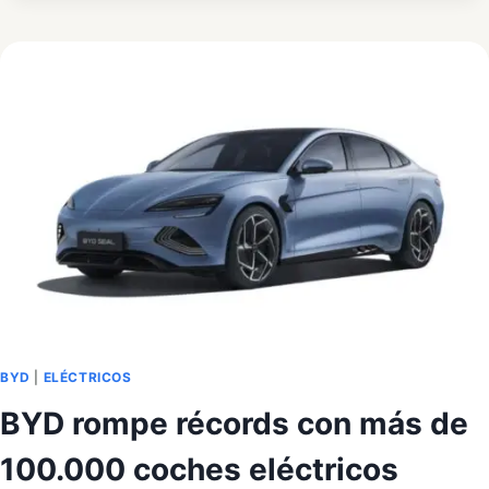
SEAL:
DISEÑO
Y
TECNOLOGÍA
EN
VEHÍCULOS
ELÉCTRICOS
BYD
|
ELÉCTRICOS
BYD rompe récords con más de
100.000 coches eléctricos