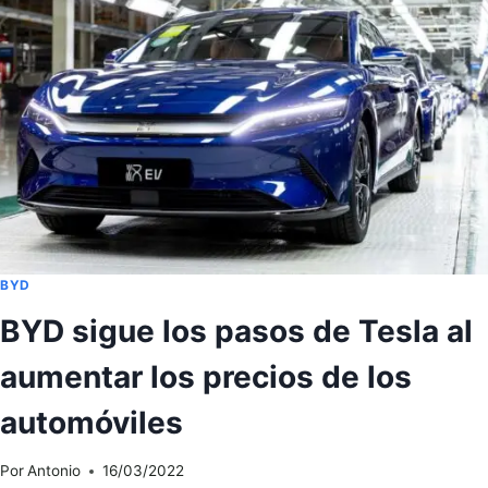
EN
LA
CARRERA
DE
LOS
VEHÍCULOS
ELÉCTRICOS
BYD
BYD sigue los pasos de Tesla al
aumentar los precios de los
automóviles
Por
Antonio
16/03/2022