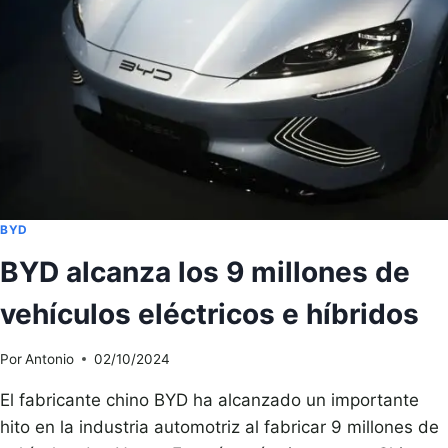
COCHES
ELÉCTRICOS
VENDIDOS
EN
UNA
SEMANA
BYD
BYD alcanza los 9 millones de
vehículos eléctricos e híbridos
Por
Antonio
02/10/2024
El fabricante chino BYD ha alcanzado un importante
hito en la industria automotriz al fabricar 9 millones de