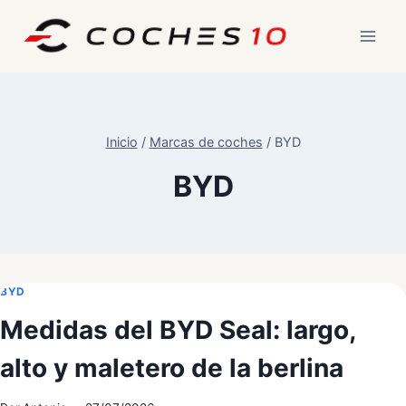
Saltar
al
contenido
Inicio
/
Marcas de coches
/
BYD
BYD
BYD
Medidas del BYD Seal: largo,
alto y maletero de la berlina