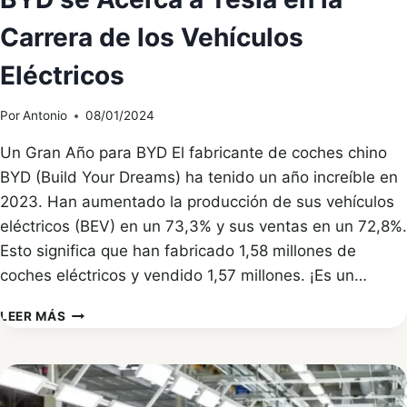
Carrera de los Vehículos
Eléctricos
Por
Antonio
08/01/2024
Un Gran Año para BYD El fabricante de coches chino
BYD (Build Your Dreams) ha tenido un año increíble en
2023. Han aumentado la producción de sus vehículos
eléctricos (BEV) en un 73,3% y sus ventas en un 72,8%.
Esto significa que han fabricado 1,58 millones de
coches eléctricos y vendido 1,57 millones. ¡Es un…
BYD
LEER MÁS
SE
ACERCA
A
TESLA