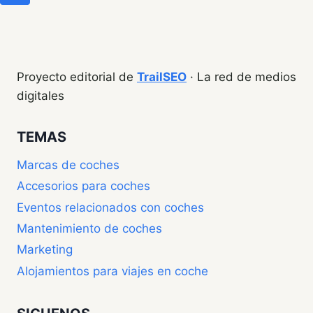
BERLINA
de
página
página
Proyecto editorial de
TrailSEO
· La red de medios
digitales
TEMAS
Marcas de coches
Accesorios para coches
Eventos relacionados con coches
Mantenimiento de coches
Marketing
Alojamientos para viajes en coche