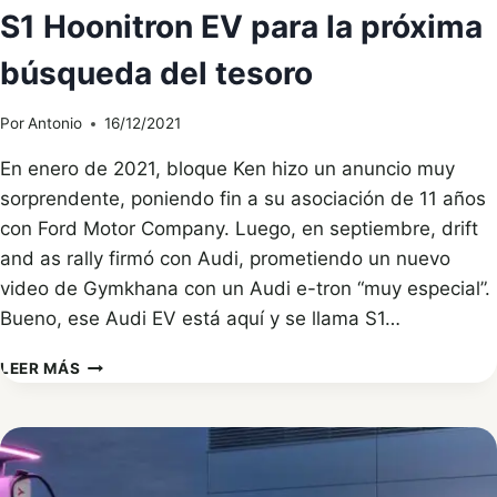
S1 Hoonitron EV para la próxima
búsqueda del tesoro
Por
Antonio
16/12/2021
En enero de 2021, bloque Ken hizo un anuncio muy
sorprendente, poniendo fin a su asociación de 11 años
con Ford Motor Company. Luego, en septiembre, drift
and as rally firmó con Audi, prometiendo un nuevo
video de Gymkhana con un Audi e-tron “muy especial”.
Bueno, ese Audi EV está aquí y se llama S1…
AUDI
LEER MÁS
CONSTRUYÓ
KEN
BLOCK
ESTE
S1