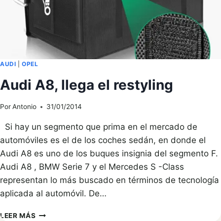
A8
AUDI
|
OPEL
Audi A8, llega el restyling
Por
Antonio
31/01/2014
Si hay un segmento que prima en el mercado de
automóviles es el de los coches sedán, en donde el
Audi A8 es uno de los buques insignia del segmento F.
Audi A8 , BMW Serie 7 y el Mercedes S -Class
representan lo más buscado en términos de tecnología
aplicada al automóvil. De…
AUDI
LEER MÁS