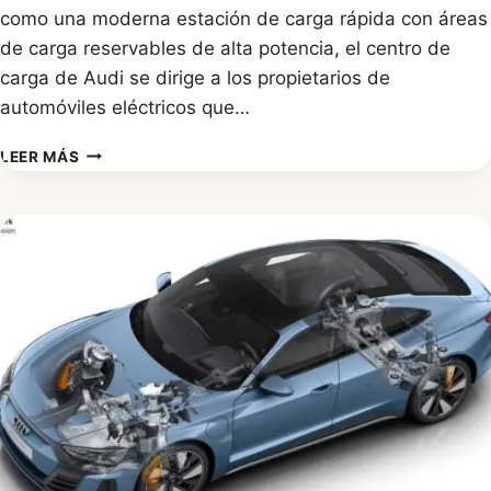
como una moderna estación de carga rápida con áreas
de carga reservables de alta potencia, el centro de
carga de Audi se dirige a los propietarios de
automóviles eléctricos que…
AUDI
LEER MÁS
ABRE
EL
PRIMER
CENTRO
DE
CARGA
DE
VEHÍCULOS
ELÉCTRICOS
ESTILO
LOUNGE
EN
ALEMANIA