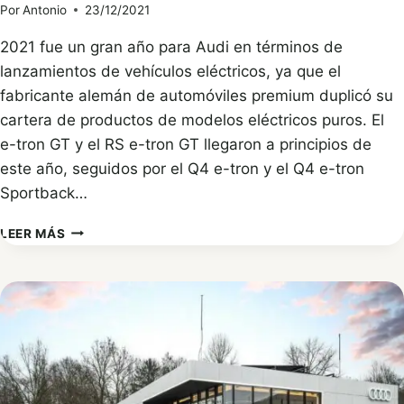
Por
Antonio
23/12/2021
2021 fue un gran año para Audi en términos de
lanzamientos de vehículos eléctricos, ya que el
fabricante alemán de automóviles premium duplicó su
cartera de productos de modelos eléctricos puros. El
e-tron GT y el RS e-tron GT llegaron a principios de
este año, seguidos por el Q4 e-tron y el Q4 e-tron
Sportback…
AUDI
LEER MÁS
AUMENTA
LAS
INVERSIONES
EN
VEHÍCULOS
ELÉCTRICOS
E
HÍBRIDOS
A