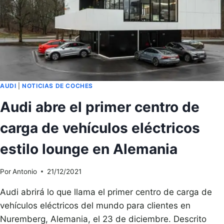
18.000
MILLONES
DE
EUROS
PARA
2026
AUDI
|
NOTICIAS DE COCHES
Audi abre el primer centro de
carga de vehículos eléctricos
estilo lounge en Alemania
Por
Antonio
21/12/2021
Audi abrirá lo que llama el primer centro de carga de
vehículos eléctricos del mundo para clientes en
Nuremberg, Alemania, el 23 de diciembre. Descrito