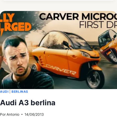
A8,
LLEGA
EL
RESTYLING
AUDI
|
BERLINAS
Audi A3 berlina
Por
Antonio
14/06/2013