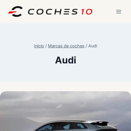
Saltar
al
contenido
Inicio
/
Marcas de coches
/
Audi
Audi