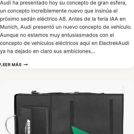
Audi ha presentado hoy su concepto de gran esfera,
un concepto increíblemente nuevo que insinúa el
próximo sedán eléctrico A8. Antes de la feria IAA en
Munich, Audi presentó un nuevo concepto de vehículo.
Aunque no estamos muy entusiasmados con el
concepto de vehículos eléctricos aquí en ElectrekAudi
ya ha dejado en claro sus ambiciones…
AUDI
LEER MÁS
PRESENTA
UN
NUEVO
Y
LOCO
CONCEPTO
QUE
SUGIERE
UN
SEDÁN
ELÉCTRICO