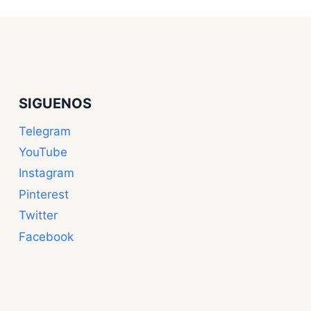
SIGUENOS
Telegram
YouTube
Instagram
Pinterest
Twitter
Facebook