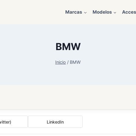
Marcas
Modelos
Acces
BMW
Inicio
/
BMW
itter)
LinkedIn