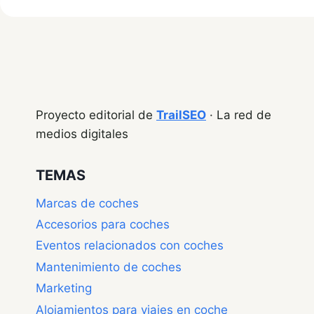
Proyecto editorial de
TrailSEO
· La red de
medios digitales
TEMAS
Marcas de coches
Accesorios para coches
Eventos relacionados con coches
Mantenimiento de coches
Marketing
Alojamientos para viajes en coche