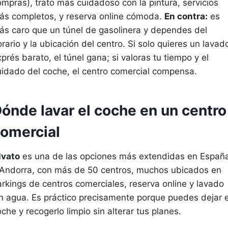
ompras), trato más cuidadoso con la pintura, servicios
ás completos, y reserva online cómoda.
En contra:
es
ás caro que un túnel de gasolinera y dependes del
rario y la ubicación del centro. Si solo quieres un lavad
prés barato, el túnel gana; si valoras tu tiempo y el
uidado del coche, el centro comercial compensa.
ónde lavar el coche en un centro
omercial
lvato
es una de las opciones más extendidas en Españ
 Andorra, con más de 50 centros, muchos ubicados en
arkings de centros comerciales, reserva online y lavado
in agua. Es práctico precisamente porque puedes dejar e
che y recogerlo limpio sin alterar tus planes.