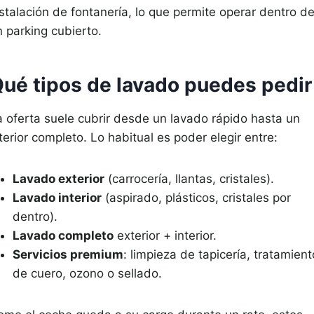
nstalación de fontanería, lo que permite operar dentro d
n parking cubierto.
ué tipos de lavado puedes pedir
a oferta suele cubrir desde un lavado rápido hasta un
terior completo. Lo habitual es poder elegir entre:
Lavado exterior
(carrocería, llantas, cristales).
Lavado interior
(aspirado, plásticos, cristales por
dentro).
Lavado completo
exterior + interior.
Servicios premium
: limpieza de tapicería, tratamient
de cuero, ozono o sellado.