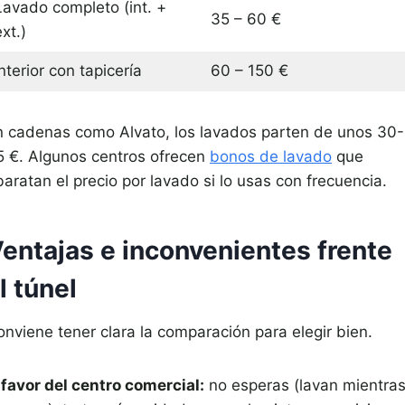
Lavado completo (int. +
35 – 60 €
xt.)
nterior con tapicería
60 – 150 €
n cadenas como Alvato, los lavados parten de unos 30-
5 €. Algunos centros ofrecen
bonos de lavado
que
aratan el precio por lavado si lo usas con frecuencia.
entajas e inconvenientes frente
l túnel
onviene tener clara la comparación para elegir bien.
 favor del centro comercial:
no esperas (lavan mientra