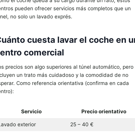
omo el coche queda a su cargo durante un rato, estos
entros pueden ofrecer servicios más completos que un
nel, no solo un lavado exprés.
uánto cuesta lavar el coche en u
entro comercial
os precios son algo superiores al túnel automático, pero
ncluyen un trato más cuidadoso y la comodidad de no
sperar. Como referencia orientativa (confirma en cada
ntro):
Servicio
Precio orientativo
Lavado exterior
25 – 40 €