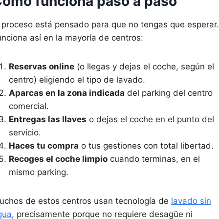
ómo funciona paso a paso
l proceso está pensado para que no tengas que esperar.
unciona así en la mayoría de centros:
Reservas online
(o llegas y dejas el coche, según el
centro) eligiendo el tipo de lavado.
Aparcas en la zona indicada
del parking del centro
comercial.
Entregas las llaves
o dejas el coche en el punto del
servicio.
Haces tu compra
o tus gestiones con total libertad.
Recoges el coche limpio
cuando terminas, en el
mismo parking.
uchos de estos centros usan tecnología de
lavado sin
gua
, precisamente porque no requiere desagüe ni