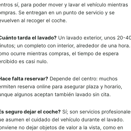
ntros sí, para poder mover y lavar el vehículo mientras
ompras. Se entregan en un punto de servicio y se
evuelven al recoger el coche.
Cuánto tarda el lavado?
Un lavado exterior, unos 20-4
inutos; un completo con interior, alrededor de una hora.
omo ocurre mientras compras, el tiempo de espera
rcibido es casi nulo.
Hace falta reservar?
Depende del centro: muchos
ermiten reserva online para asegurar plaza y horario,
unque algunos aceptan también lavado sin cita.
Es seguro dejar el coche?
Sí; son servicios profesionale
ue asumen el cuidado del vehículo durante el lavado.
onviene no dejar objetos de valor a la vista, como en