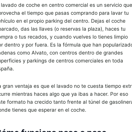
l lavado de coche en centro comercial es un servicio qu
provecha el tiempo que pasas comprando para lavar tu
hículo en el propio parking del centro. Dejas el coche
arcado, das las llaves (o reservas la plaza), haces tu
ompra o tus recados, y cuando vuelves lo tienes limpio
or dentro y por fuera. Es la fórmula que han popularizad
adenas como Alvato, con centros dentro de grandes
uperficies y parkings de centros comerciales en toda
spaña.
a gran ventaja es que el lavado no te cuesta tiempo extr
curre mientras haces algo que ya ibas a hacer. Por eso
te formato ha crecido tanto frente al túnel de gasoliner
onde tienes que esperar en el coche.