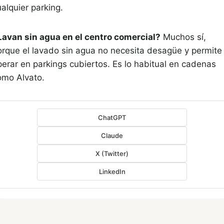
alquier parking.
Lavan sin agua en el centro comercial?
Muchos sí,
orque el lavado sin agua no necesita desagüe y permite
perar en parkings cubiertos. Es lo habitual en cadenas
omo Alvato.
ChatGPT
Claude
X (Twitter)
LinkedIn