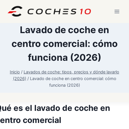
Saltar
al
contenido
Lavado de coche en
centro comercial: cómo
funciona (2026)
Inicio
/
Lavados de coche: tipos, precios y dónde lavarlo
(2026)
/
Lavado de coche en centro comercial: cómo
funciona (2026)
ué es el lavado de coche en
entro comercial