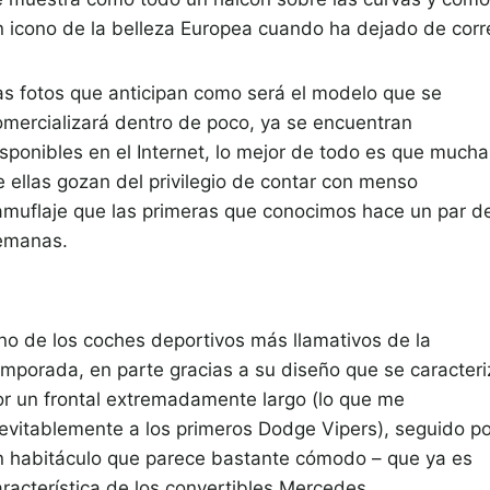
n icono de la belleza Europea cuando ha dejado de corre
as fotos que anticipan como será el modelo que se
omercializará dentro de poco, ya se encuentran
isponibles en el Internet, lo mejor de todo es que mucha
e ellas gozan del privilegio de contar con menso
amuflaje que las primeras que conocimos hace un par d
emanas.
no de los coches deportivos más llamativos de la
emporada, en parte gracias a su diseño que se caracteri
or un frontal extremadamente largo (lo que me
nevitablemente a los primeros Dodge Vipers), seguido po
n habitáculo que parece bastante cómodo – que ya es
aracterística de los convertibles Mercedes.