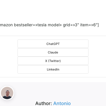
amazon bestseller=»tesla model» grid=»3″ item=»6″]
ChatGPT
Claude
X (Twitter)
LinkedIn
Author:
Antonio