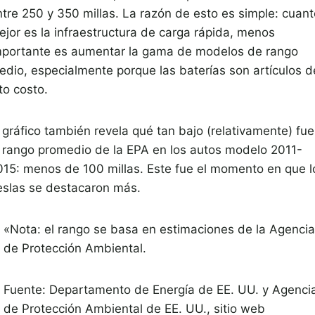
ntre 250 y 350 millas. La razón de esto es simple: cuant
ejor es la infraestructura de carga rápida, menos
mportante es aumentar la gama de modelos de rango
edio, especialmente porque las baterías son artículos d
to costo.
 gráfico también revela qué tan bajo (relativamente) fue
l rango promedio de la EPA en los autos modelo 2011-
015: menos de 100 millas. Este fue el momento en que l
eslas se destacaron más.
«Nota: el rango se basa en estimaciones de la Agencia
de Protección Ambiental.
Fuente: Departamento de Energía de EE. UU. y Agenci
de Protección Ambiental de EE. UU., sitio web