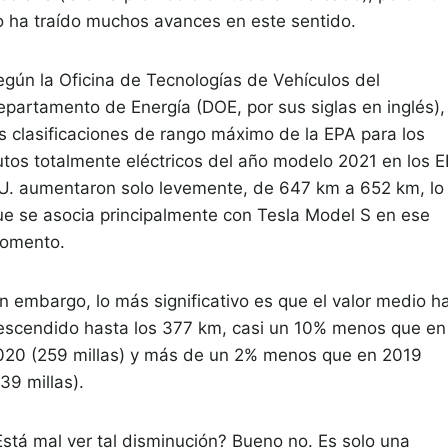
o ha traído muchos avances en este sentido.
egún la Oficina de Tecnologías de Vehículos del
epartamento de Energía (DOE, por sus siglas en inglés),
as clasificaciones de rango máximo de la EPA para los
utos totalmente eléctricos del año modelo 2021 en los E
U. aumentaron solo levemente, de 647 km a 652 km, lo
ue se asocia principalmente con Tesla Model S en ese
omento.
in embargo, lo más significativo es que el valor medio h
escendido hasta los 377 km, casi un 10% menos que en
020 (259 millas) y más de un 2% menos que en 2019
39 millas).
Está mal ver tal disminución? Bueno no. Es solo una