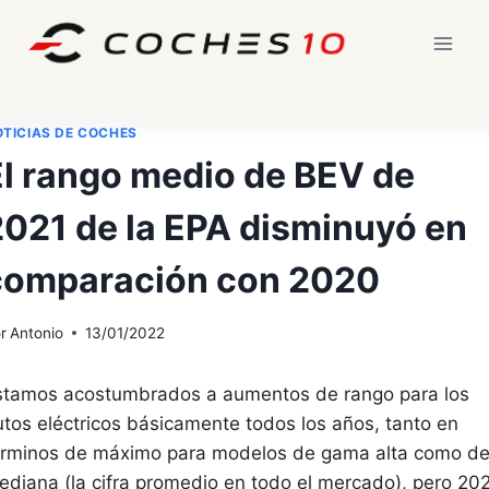
Saltar
al
contenido
TICIAS DE COCHES
El rango medio de BEV de
2021 de la EPA disminuyó en
comparación con 2020
r
Antonio
13/01/2022
stamos acostumbrados a aumentos de rango para los
utos eléctricos básicamente todos los años, tanto en
érminos de máximo para modelos de gama alta como d
ediana (la cifra promedio en todo el mercado), pero 20