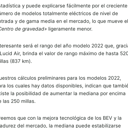
tadística y puede explicarse fácilmente por el creciente
úmero de modelos totalmente eléctricos de nivel de
ntrada y de gama media en el mercado, lo que mueve e
Centro de gravedad»
ligeramente menor.
nteresante será el rango del año modelo 2022 que, graci
 Lucid Air, brinda el valor de rango máximo de hasta 52
llas (837 km).
uestros cálculos preliminares para los modelos 2022,
ara los cuales hay datos disponibles, indican que tambi
xiste la posibilidad de aumentar la mediana por encima
 las 250 millas.
reemos que con la mejora tecnológica de los BEV y la
adurez del mercado, la mediana puede estabilizarse