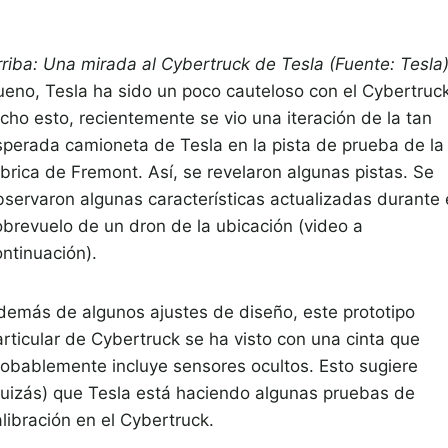
rriba: Una mirada al Cybertruck de Tesla (Fuente: Tesla
ueno, Tesla ha sido un poco cauteloso con el Cybertruck
cho esto, recientemente se vio una iteración de la tan
sperada camioneta de Tesla en la pista de prueba de la
ábrica de Fremont. Así, se revelaron algunas pistas. Se
bservaron algunas características actualizadas durante 
obrevuelo de un dron de la ubicación (video a
ontinuación).
demás de algunos ajustes de diseño, este prototipo
articular de Cybertruck se ha visto con una cinta que
robablemente incluye sensores ocultos. Esto sugiere
quizás) que Tesla está haciendo algunas pruebas de
libración en el Cybertruck.