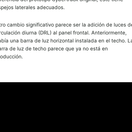
spejos laterales adecuados.
ro cambio significativo parece ser la adición de luces d
rculación diurna (DRL) al panel frontal. Anteriormente,
bía una barra de luz horizontal instalada en el techo. L
arra de luz de techo parece que ya no está en
roducción.