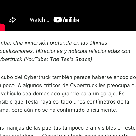
rriba: Una inmersión profunda en las últimas
tualizaciones, filtraciones y noticias relacionadas con
ybertruck (YouTube: The Tesla Space)
l cubo del Cybertruck también parece haberse encogido
n poco. A algunos críticos de Cybertruck les preocupa q
l vehículo sea demasiado grande para un garaje. Es
osible que Tesla haya cortado unos centímetros de la
ama, pero aún no se ha confirmado oficialmente.
as manijas de las puertas tampoco eran visibles en este
timo prototipo. El Cybertruck tenía manijas de puerta