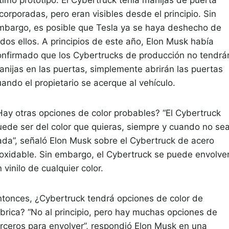
corporadas, pero eran visibles desde el principio. Sin
mbargo, es posible que Tesla ya se haya deshecho de
odos ellos. A principios de este año, Elon Musk había
onfirmado que los Cybertrucks de producción no tendrá
anijas en las puertas, simplemente abrirán las puertas
ando el propietario se acerque al vehículo.
Hay otras opciones de color probables? “El Cybertruck
uede ser del color que quieras, siempre y cuando no se
ada”, señaló Elon Musk sobre el Cybertruck de acero
noxidable. Sin embargo, el Cybertruck se puede envolve
 vinilo de cualquier color.
ntonces, ¿Cybertruck tendrá opciones de color de
ábrica? “No al principio, pero hay muchas opciones de
erceros para envolver”, respondió Elon Musk en una