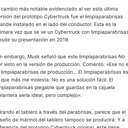
l cambio más notable evidenciado al ver esta última
rsión del prototipo Cybertruck fue el limpiaparabrisas
ande instalado en el lado del conductor. Esta es la
rimera vez que se ve un Cybertruck con limpiaparabrisa
esde su presentación en 2019.
in embargo, Musk señaló que este limpiaparabrisas
No
er visto en la versión de producción. Comentó: «Ese no 
l limpiaparabrisas de producción… El limpiaparabrisas e
o que más me molesta. No es una solución fácil. El
impiaparabrisas plegable que guardas en la cajuela
lantera sería ideal, pero complejo».
rando el tablero a través del parabrisas, parece que el
iseño de mármol del tablero tampoco se producirá. Y a
ferencia del prototipo Cybertruck original, este tiene