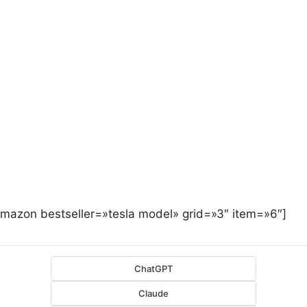
amazon bestseller=»tesla model» grid=»3″ item=»6″]
ChatGPT
Claude