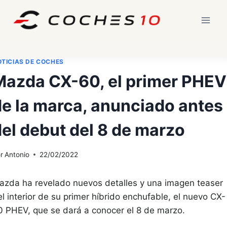
Saltar
al
contenido
TICIAS DE COCHES
Mazda CX-60, el primer PHEV
de la marca, anunciado antes
el debut del 8 de marzo
r
Antonio
22/02/2022
azda ha revelado nuevos detalles y una imagen teaser
l interior de su primer híbrido enchufable, el nuevo CX-
0 PHEV, que se dará a conocer el 8 de marzo.