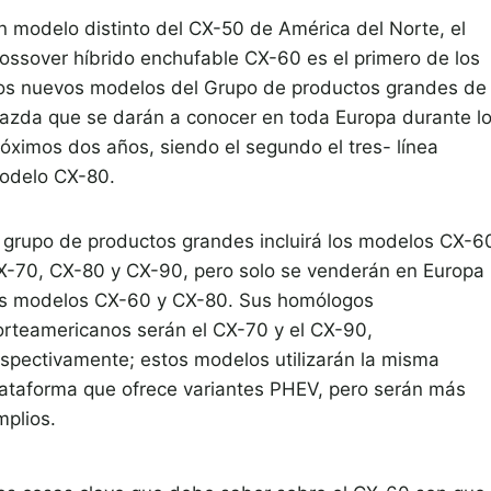
n modelo distinto del CX-50 de América del Norte, el
rossover híbrido enchufable CX-60 es el primero de los
os nuevos modelos del Grupo de productos grandes de
azda que se darán a conocer en toda Europa durante l
róximos dos años, siendo el segundo el tres- línea
odelo CX-80.
l grupo de productos grandes incluirá los modelos CX-6
X-70, CX-80 y CX-90, pero solo se venderán en Europa
os modelos CX-60 y CX-80. Sus homólogos
orteamericanos serán el CX-70 y el CX-90,
espectivamente; estos modelos utilizarán la misma
lataforma que ofrece variantes PHEV, pero serán más
mplios.