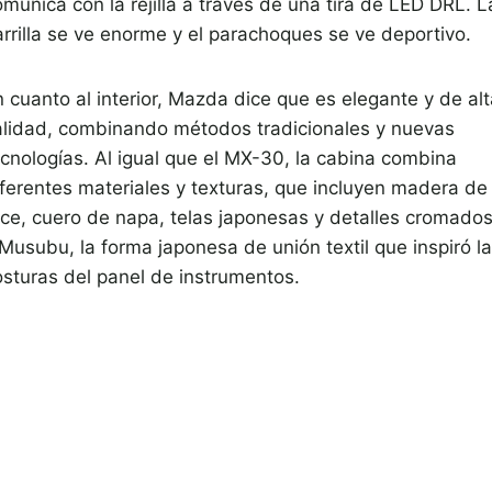
munica con la rejilla a través de una tira de LED DRL. L
arrilla se ve enorme y el parachoques se ve deportivo.
 cuanto al interior, Mazda dice que es elegante y de alt
alidad, combinando métodos tradicionales y nuevas
ecnologías. Al igual que el MX-30, la cabina combina
iferentes materiales y texturas, que incluyen madera de
rce, cuero de napa, telas japonesas y detalles cromados
 Musubu, la forma japonesa de unión textil que inspiró l
osturas del panel de instrumentos.