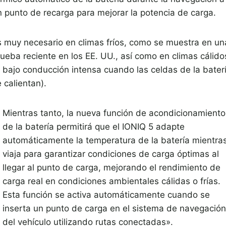
n punto de recarga para mejorar la potencia de carga.
s muy necesario en climas fríos, como se muestra en un
rueba reciente en los EE. UU., así como en climas cálido
o bajo conducción intensa cuando las celdas de la bater
 calientan).
Mientras tanto, la nueva función de acondicionamiento
de la batería permitirá que el IONIQ 5 adapte
automáticamente la temperatura de la batería mientra
viaja para garantizar condiciones de carga óptimas al
llegar al punto de carga, mejorando el rendimiento de
carga real en condiciones ambientales cálidas o frías.
Esta función se activa automáticamente cuando se
inserta un punto de carga en el sistema de navegación
del vehículo utilizando rutas conectadas».