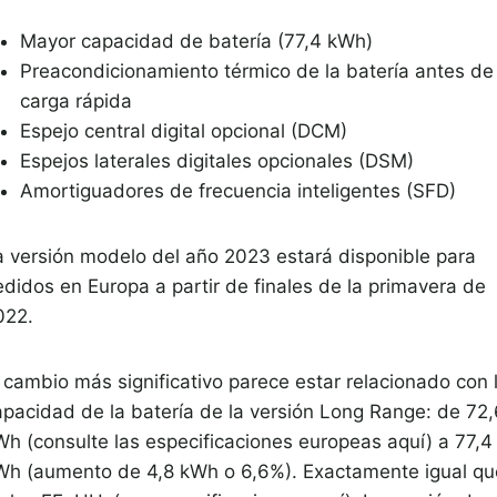
Mayor capacidad de batería (77,4 kWh)
Preacondicionamiento térmico de la batería antes de 
carga rápida
Espejo central digital opcional (DCM)
Espejos laterales digitales opcionales (DSM)
Amortiguadores de frecuencia inteligentes (SFD)
a versión modelo del año 2023 estará disponible para
edidos en Europa a partir de finales de la primavera de
022.
l cambio más significativo parece estar relacionado con 
apacidad de la batería de la versión Long Range: de 72,
Wh (consulte las especificaciones europeas aquí) a 77,4
Wh (aumento de 4,8 kWh o 6,6%). Exactamente igual qu