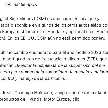
con mal tiempo».
gital Side Mirrors (DSM) es una característica que ya
staba disponible en algunos de los otros autos eléctrico
n Europa (estándar en el Honda e y opcional en el Audi 
on). En los EE. UU., DSM aún no está permitido por ley.
l último cambio enumerado para el año modelo 2023 so
os amortiguadores de frecuencia inteligentes (SFD), que
eberían
«Mejorar la respuesta de la suspensión del eje
rasero para aumentar la comodidad de manejo y mejora
 control y manejo de la carrocería».
ndreas-Christoph Hofmann, vicepresidente de marketin
 productos de Hyundai Motor Europe, dijo: