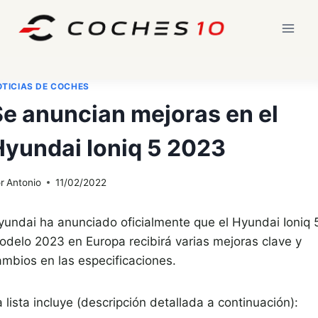
Saltar
al
contenido
TICIAS DE COCHES
Se anuncian mejoras en el
Hyundai Ioniq 5 2023
r
Antonio
11/02/2022
yundai ha anunciado oficialmente que el Hyundai Ioniq 
odelo 2023 en Europa recibirá varias mejoras clave y
ambios en las especificaciones.
 lista incluye (descripción detallada a continuación):