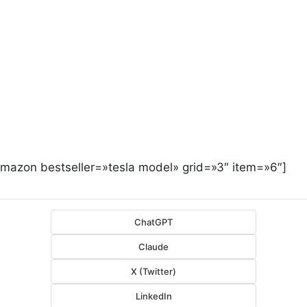
amazon bestseller=»tesla model» grid=»3″ item=»6″]
ChatGPT
Claude
X (Twitter)
LinkedIn