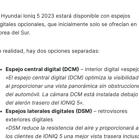
l Hyundai Ioniq 5 2023 estará disponible con espejos
gitales opcionales, que inicialmente solo se ofrecían en
orea del Sur.
n realidad, hay dos opciones separadas:
Espejo central digital (DCM)
– interior digital «espej
«El espejo central digital (DCM) optimiza la visibilidad
al proporcionar una vista panorámica sin obstruccion
del automóvil. La cámara DCM está instalada debajo
del alerón trasero del IONIQ 5».
Espejos laterales digitales (DSM)
– retrovisores
exteriores digitales
«DSM reduce la resistencia del aire y proporcionará a
los clientes de IONIQ 5 una mejor vista trasera inclus