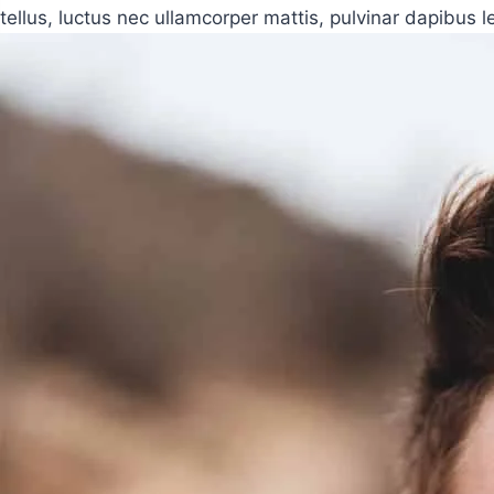
tellus, luctus nec ullamcorper mattis, pulvinar dapibus l