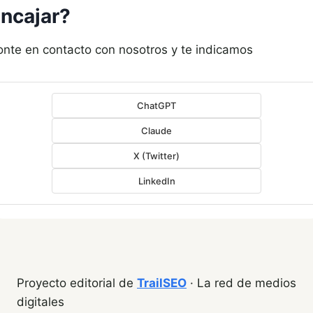
ncajar?
onte en contacto con nosotros y te indicamos
ChatGPT
Claude
X (Twitter)
LinkedIn
Proyecto editorial de
TrailSEO
· La red de medios
digitales