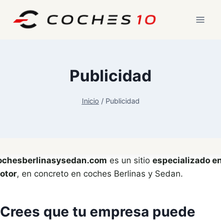
Saltar
al
contenido
Publicidad
Inicio
/
Publicidad
ochesberlinasysedan.com
es un sitio
especializado e
otor
, en concreto en coches Berlinas y Sedan.
Crees que tu empresa puede