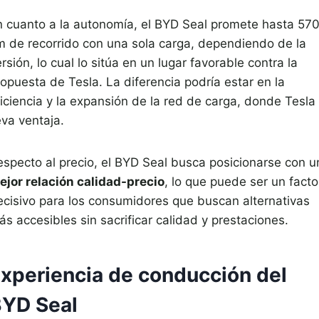
n cuanto a la autonomía, el BYD Seal promete hasta 57
m de recorrido con una sola carga, dependiendo de la
rsión, lo cual lo sitúa en un lugar favorable contra la
opuesta de Tesla. La diferencia podría estar en la
ficiencia y la expansión de la red de carga, donde Tesla
eva ventaja.
especto al precio, el BYD Seal busca posicionarse con u
ejor relación calidad-precio
, lo que puede ser un facto
ecisivo para los consumidores que buscan alternativas
s accesibles sin sacrificar calidad y prestaciones.
xperiencia de conducción del
YD Seal