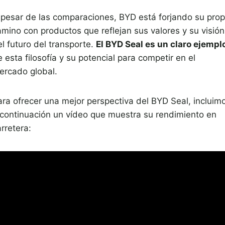
 pesar de las comparaciones, BYD está forjando su prop
amino con productos que reflejan sus valores y su visión
l futuro del transporte.
El BYD Seal es un claro ejempl
 esta filosofía y su potencial para competir en el
ercado global.
ara ofrecer una mejor perspectiva del BYD Seal, incluim
 continuación un vídeo que muestra su rendimiento en
rretera: