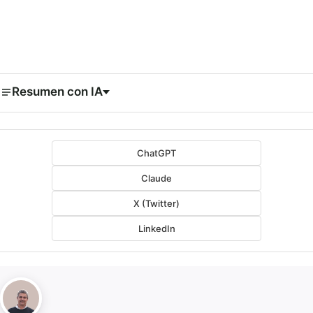
Resumen con IA
ChatGPT
Claude
X (Twitter)
LinkedIn