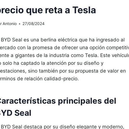
recio que reta a Tesla
r
Antonio
27/08/2024
l BYD Seal es una berlina eléctrica que ha ingresado al
ercado con la promesa de ofrecer una opción competiti
ente a gigantes de la industria como Tesla. Este vehícul
o solo ha captado la atención por su diseño y
restaciones, sino también por su propuesta de valor en
érminos de relación calidad-precio.
aracterísticas principales del
YD Seal
l BYD Seal destaca por su diseño elegante y moderno,