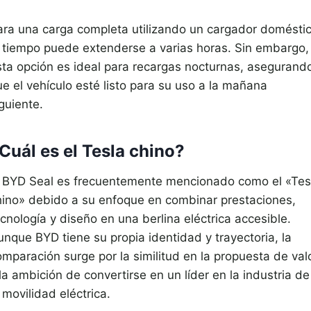
ara una carga completa utilizando un cargador doméstic
l tiempo puede extenderse a varias horas. Sin embargo,
sta opción es ideal para recargas nocturnas, asegurand
ue el vehículo esté listo para su uso a la mañana
guiente.
Cuál es el Tesla chino?
l BYD Seal es frecuentemente mencionado como el «Tes
hino» debido a su enfoque en combinar prestaciones,
cnología y diseño en una berlina eléctrica accesible.
unque BYD tiene su propia identidad y trayectoria, la
omparación surge por la similitud en la propuesta de val
la ambición de convertirse en un líder en la industria de
 movilidad eléctrica.