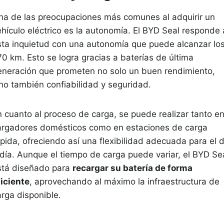
na de las preocupaciones más comunes al adquirir un
ehículo eléctrico es la autonomía. El BYD Seal responde 
sta inquietud con una autonomía que puede alcanzar lo
70 km. Esto se logra gracias a baterías de última
eneración que prometen no solo un buen rendimiento,
ino también confiabilidad y seguridad.
n cuanto al proceso de carga, se puede realizar tanto e
argadores domésticos como en estaciones de carga
pida, ofreciendo así una flexibilidad adecuada para el d
 día. Aunque el tiempo de carga puede variar, el BYD Se
stá diseñado para
recargar su batería de forma
ficiente
, aprovechando al máximo la infraestructura de
arga disponible.