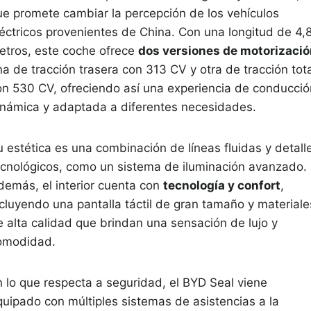
ue promete cambiar la percepción de los vehículos
léctricos provenientes de China. Con una longitud de 4,
etros, este coche ofrece
dos versiones de motorizaci
a de tracción trasera con 313 CV y otra de tracción tota
on 530 CV, ofreciendo así una experiencia de conducció
inámica y adaptada a diferentes necesidades.
u estética es una combinación de líneas fluidas y detall
ecnológicos, como un sistema de iluminación avanzado.
demás, el interior cuenta con
tecnología y confort
,
ncluyendo una pantalla táctil de gran tamaño y materiale
e alta calidad que brindan una sensación de lujo y
omodidad.
n lo que respecta a seguridad, el BYD Seal viene
quipado con múltiples sistemas de asistencias a la