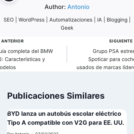
Author:
Antonio
SEO | WordPress | Automatizaciones | IA | Blogging |
Geek
avegación
ANTERIOR
SIGUIENTE
uía completa del BMW
Grupo PSA estre
de
: Características y
Spoticar para coch
ntradas
odelos
usados de marcas líder
Publicaciones Similares
BYD lanza un autobús escolar eléctrico
Tipo A compatible con V2G para EE. UU.