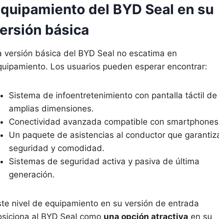
quipamiento del BYD Seal en su
ersión básica
a versión básica del BYD Seal no escatima en
quipamiento. Los usuarios pueden esperar encontrar:
Sistema de infoentretenimiento con pantalla táctil de
amplias dimensiones.
Conectividad avanzada compatible con smartphones
Un paquete de asistencias al conductor que garantiz
seguridad y comodidad.
Sistemas de seguridad activa y pasiva de última
generación.
ste nivel de equipamiento en su versión de entrada
osiciona al BYD Seal como
una opción atractiva
en su