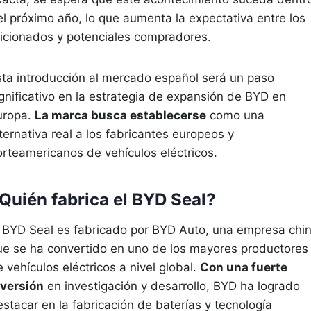
el próximo año, lo que aumenta la expectativa entre los
ficionados y potenciales compradores.
sta introducción al mercado español será un paso
ignificativo en la estrategia de expansión de BYD en
uropa.
La marca busca establecerse
como una
ternativa real a los fabricantes europeos y
orteamericanos de vehículos eléctricos.
Quién fabrica el BYD Seal?
l BYD Seal es fabricado por BYD Auto, una empresa chi
ue se ha convertido en uno de los mayores productores
 vehículos eléctricos a nivel global.
Con una fuerte
nversión
en investigación y desarrollo, BYD ha logrado
stacar en la fabricación de baterías y tecnología