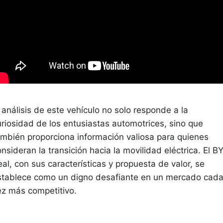
 análisis de este vehículo no solo responde a la
uriosidad de los entusiastas automotrices, sino que
ambién proporciona información valiosa para quienes
nsideran la transición hacia la movilidad eléctrica. El B
al, con sus características y propuesta de valor, se
stablece como un digno desafiante en un mercado cad
ez más competitivo.