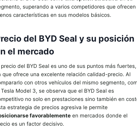
egmento, superando a varios competidores que ofrecen
enos características en sus modelos básicos.
recio del BYD Seal y su posición
n el mercado
l precio del BYD Seal es uno de sus puntos más fuertes,
a que ofrece una excelente relación calidad-precio. Al
ompararlo con otros vehículos del mismo segmento, co
l Tesla Model 3, se observa que el BYD Seal es
ompetitivo no solo en prestaciones sino también en cost
ta estrategia de precios agresiva le permite
osicionarse favorablemente
en mercados donde el
ecio es un factor decisivo.