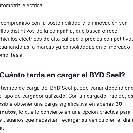
tomotriz eléctrica.
l compromiso con la sostenibilidad y la innovación son
ellos distintivos de la compañía, que busca ofrecer
hículos eléctricos de alta calidad a precios competitivo
esafiando así a marcas ya consolidadas en el mercado
omo Tesla.
Cuánto tarda en cargar el BYD Seal?
l tiempo de carga del BYD Seal puede variar dependien
el tipo de cargador utilizado. Con un cargador rápido, e
osible obtener una carga significativa en apenas
30
inutos
, lo que lo convierte en una opción práctica para
s usuarios que necesitan recargar su vehículo en el día 
a.