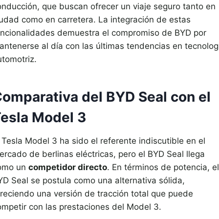
onducción, que buscan ofrecer un viaje seguro tanto en
iudad como en carretera. La integración de estas
uncionalidades demuestra el compromiso de BYD por
antenerse al día con las últimas tendencias en tecnolog
utomotriz.
omparativa del BYD Seal con el
esla Model 3
 Tesla Model 3 ha sido el referente indiscutible en el
ercado de berlinas eléctricas, pero el BYD Seal llega
omo un
competidor directo
. En términos de potencia, el
YD Seal se postula como una alternativa sólida,
freciendo una versión de tracción total que puede
ompetir con las prestaciones del Model 3.