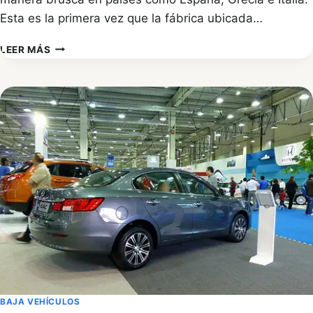
Esta es la primera vez que la fábrica ubicada…
REDUCCIÓN
LEER MÁS
DE
PERSONAL
EN
HONDA
(INGLATERRA)
BAJA VEHÍCULOS