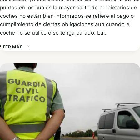
puntos en los cuales la mayor parte de propietarios de
coches no están bien informados se refiere al pago o
cumplimiento de ciertas obligaciones aun cuando el
coche no se utilice o se tenga parado. La…
VEHÍCULO
LEER MÁS
SIN
USO,
¿QUÉ
OBLIGACIONES
SIGO
CUMPLIENDO?