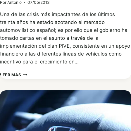
Por
Antonio
07/05/2013
Una de las crisis más impactantes de los últimos
treinta años ha estado azotando el mercado
automovilístico español; es por ello que el gobierno ha
tomado cartas en el asunto a través de la
implementación del plan PIVE, consistente en un apoyo
financiero a las diferentes líneas de vehículos como
incentivo para el crecimiento en…
PLAN
LEER MÁS
PIVE
RECIBIRÁ
MÁS
FONDOS
POR
PARTE
DEL
GOBIERNO