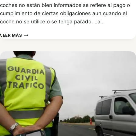
coches no están bien informados se refiere al pago o
cumplimiento de ciertas obligaciones aun cuando el
coche no se utilice o se tenga parado. La…
VEHÍCULO
LEER MÁS
SIN
USO,
¿QUÉ
OBLIGACIONES
SIGO
CUMPLIENDO?