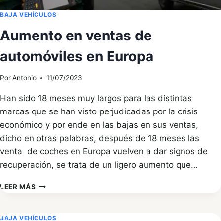
BAJA VEHÍCULOS
Aumento en ventas de
automóviles en Europa
Por
Antonio
11/07/2023
Han sido 18 meses muy largos para las distintas
marcas que se han visto perjudicadas por la crisis
económico y por ende en las bajas en sus ventas,
dicho en otras palabras, después de 18 meses las
venta de coches en Europa vuelven a dar signos de
recuperación, se trata de un ligero aumento que…
AUMENTO
LEER MÁS
EN
VENTAS
DE
BAJA VEHÍCULOS