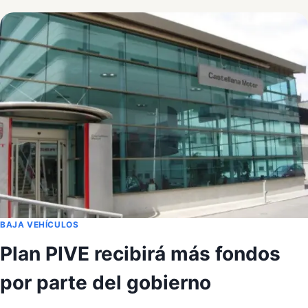
VENTAS
DE
AUTOMÓVILES
EN
EUROPA
BAJA VEHÍCULOS
Plan PIVE recibirá más fondos
por parte del gobierno