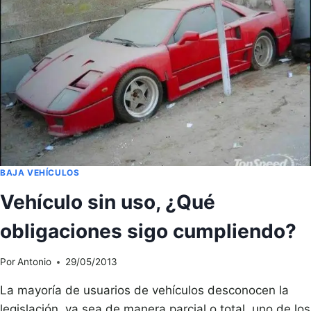
BAJA VEHÍCULOS
Vehículo sin uso, ¿Qué
obligaciones sigo cumpliendo?
Por
Antonio
29/05/2013
La mayoría de usuarios de vehículos desconocen la
legislación, ya sea de manera parcial o total, uno de los