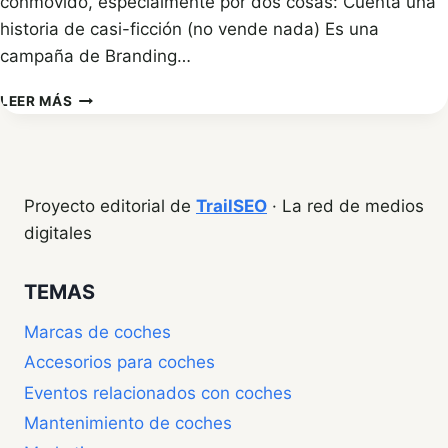
conmovido, especialmente por dos cosas: Cuenta una
historia de casi-ficción (no vende nada) Es una
campaña de Branding…
CAMPAÑA
LEER MÁS
DE
NAVIDAD
EN
AUTOMOCIÓN
Proyecto editorial de
TrailSEO
· La red de medios
digitales
TEMAS
Marcas de coches
Accesorios para coches
Eventos relacionados con coches
Mantenimiento de coches