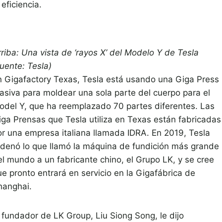
 eficiencia.
rriba: Una vista de ‘rayos X’ del Modelo Y de Tesla
uente: Tesla)
n Gigafactory Texas, Tesla está usando una Giga Press
asiva para moldear una sola parte del cuerpo para el
odel Y, que ha reemplazado 70 partes diferentes. Las
iga Prensas que Tesla utiliza en Texas están fabricadas
or una empresa italiana llamada IDRA. En 2019, Tesla
rdenó lo que llamó la máquina de fundición más grande
el mundo a un fabricante chino, el Grupo LK, y se cree
ue pronto entrará en servicio en la Gigafábrica de
hanghai.
l fundador de LK Group, Liu Siong Song, le dijo