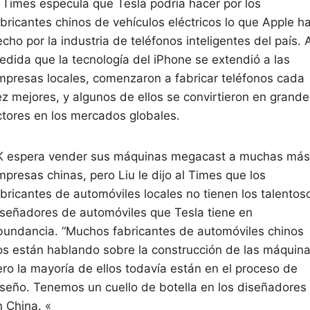
l Times especula que Tesla podría hacer por los
abricantes chinos de vehículos eléctricos lo que Apple h
cho por la industria de teléfonos inteligentes del país. 
edida que la tecnología del iPhone se extendió a las
mpresas locales, comenzaron a fabricar teléfonos cada
ez mejores, y algunos de ellos se convirtieron en grande
ctores en los mercados globales.
K espera vender sus máquinas megacast a muchas más
presas chinas, pero Liu le dijo al Times que los
abricantes de automóviles locales no tienen los talentos
iseñadores de automóviles que Tesla tiene en
bundancia. “Muchos fabricantes de automóviles chinos
os están hablando sobre la construcción de las máquina
ero la mayoría de ellos todavía están en el proceso de
iseño. Tenemos un cuello de botella en los diseñadores
n China. «