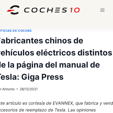
Saltar
al
contenido
TICIAS DE COCHES
Fabricantes chinos de
ehículos eléctricos distintos
e la página del manual de
esla: Giga Press
r
Antonio
28/12/2021
ste artículo es cortesía de EVANNEX, que fabrica y ven
ccesorios de reemplazo de Tesla. Las opiniones