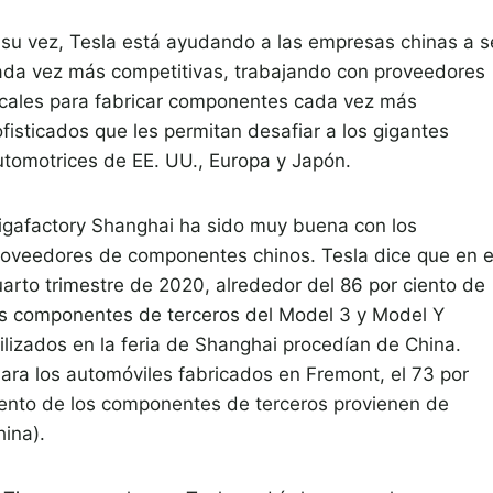
 su vez, Tesla está ayudando a las empresas chinas a s
ada vez más competitivas, trabajando con proveedores
ocales para fabricar componentes cada vez más
fisticados que les permitan desafiar a los gigantes
utomotrices de EE. UU., Europa y Japón.
igafactory Shanghai ha sido muy buena con los
roveedores de componentes chinos. Tesla dice que en e
uarto trimestre de 2020, alrededor del 86 por ciento de
os componentes de terceros del Model 3 y Model Y
tilizados en la feria de Shanghai procedían de China.
Para los automóviles fabricados en Fremont, el 73 por
iento de los componentes de terceros provienen de
hina).