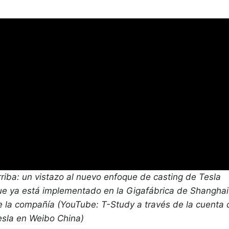
rriba: un vistazo al nuevo enfoque de casting de Tesla
ue ya está implementado en la Gigafábrica de Shanghai
e la compañía (YouTube: T-Study a través de la cuenta 
esla en Weibo China)