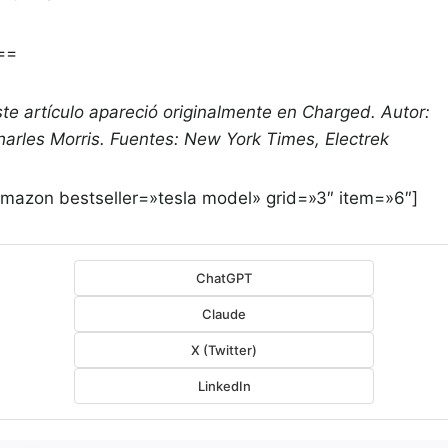
==
ste artículo apareció originalmente en Charged. Autor:
harles Morris. Fuentes: New York Times, Electrek
amazon bestseller=»tesla model» grid=»3″ item=»6″]
ChatGPT
Claude
X (Twitter)
LinkedIn