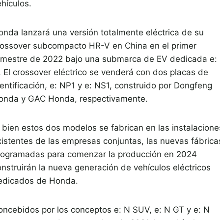
hículos.
onda lanzará una versión totalmente eléctrica de su
rossover subcompacto HR-V en China en el primer
rimestre de 2022 bajo una submarca de EV dedicada e:
. El crossover eléctrico se venderá con dos placas de
entificación, e: NP1 y e: NS1, construido por Dongfeng
onda y GAC Honda, respectivamente.
i bien estos dos modelos se fabrican en las instalacione
xistentes de las empresas conjuntas, las nuevas fábrica
rogramadas para comenzar la producción en 2024
onstruirán la nueva generación de vehículos eléctricos
edicados de Honda.
oncebidos por los conceptos e: N SUV, e: N GT y e: N