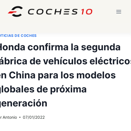
Saltar
al
contenido
TICIAS DE COCHES
Honda confirma la segunda
ábrica de vehículos eléctrico
en China para los modelos
globales de próxima
generación
r
Antonio
07/01/2022