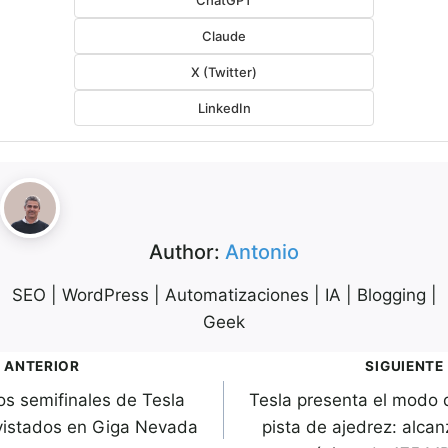
Claude
X (Twitter)
LinkedIn
Author:
Antonio
SEO | WordPress | Automatizaciones | IA | Blogging |
Geek
avegación
ANTERIOR
SIGUIENTE
os semifinales de Tesla
Tesla presenta el modo 
de
vistados en Giga Nevada
pista de ajedrez: alcan