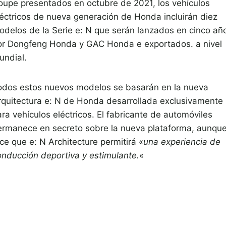
oupe presentados en octubre de 2021, los vehículos
léctricos de nueva generación de Honda incluirán diez
odelos de la Serie e: N que serán lanzados en cinco añ
or Dongfeng Honda y GAC Honda e exportados. a nivel
undial.
odos estos nuevos modelos se basarán en la nueva
rquitectura e: N de Honda desarrollada exclusivamente
ra vehículos eléctricos. El fabricante de automóviles
ermanece en secreto sobre la nueva plataforma, aunqu
ce que e: N Architecture permitirá «
una experiencia de
onducción deportiva y estimulante.
«