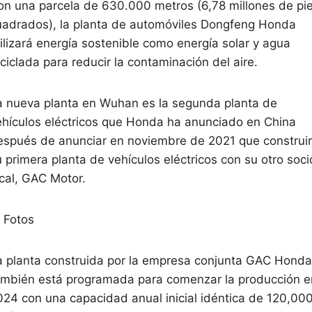
on una parcela de 630.000 metros (6,78 millones de pi
uadrados), la planta de automóviles Dongfeng Honda
tilizará energía sostenible como energía solar y agua
ciclada para reducir la contaminación del aire.
a nueva planta en Wuhan es la segunda planta de
ehículos eléctricos que Honda ha anunciado en China
espués de anunciar en noviembre de 2021 que construi
 primera planta de vehículos eléctricos con su otro soci
ocal, GAC Motor.
Fotos
a planta construida por la empresa conjunta GAC ​​Honda
ambién está programada para comenzar la producción e
024 con una capacidad anual inicial idéntica de 120,00