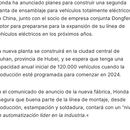
onda ha anunciado planes para construir una segunda
lanta de ensamblaje para vehículos totalmente eléctrico
n China, junto con el socio de empresa conjunta Dongfe
otor para prepararse para la expansión de su línea de
ehículos eléctricos en los próximos años.
a nueva planta se construirá en la ciudad central de
uhan, provincia de Hubei, y se espera que tenga una
apacidad anual inicial de 120.000 vehículos cuando la
roducción esté programada para comenzar en 2024.
n el comunicado de anuncio de la nueva fábrica, Honda
segura que buena parte de la línea de montaje, desde
roducción, estampación y soldadura, contará con un “
ni
 automatización líder en la industria.
«