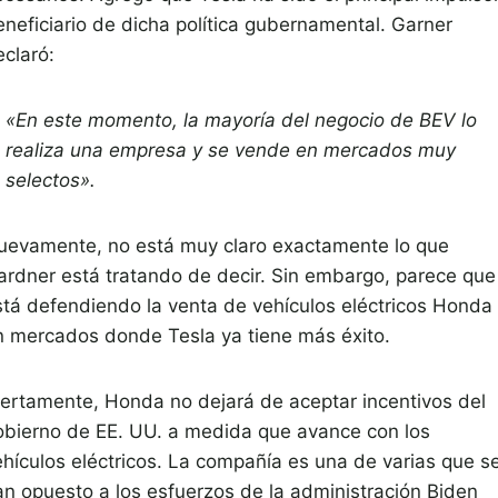
eneficiario de dicha política gubernamental. Garner
eclaró:
«En este momento, la mayoría del negocio de BEV lo
realiza una empresa y se vende en mercados muy
selectos».
uevamente, no está muy claro exactamente lo que
ardner está tratando de decir. Sin embargo, parece que
stá defendiendo la venta de vehículos eléctricos Honda
n mercados donde Tesla ya tiene más éxito.
iertamente, Honda no dejará de aceptar incentivos del
obierno de EE. UU. a medida que avance con los
ehículos eléctricos. La compañía es una de varias que s
an opuesto a los esfuerzos de la administración Biden