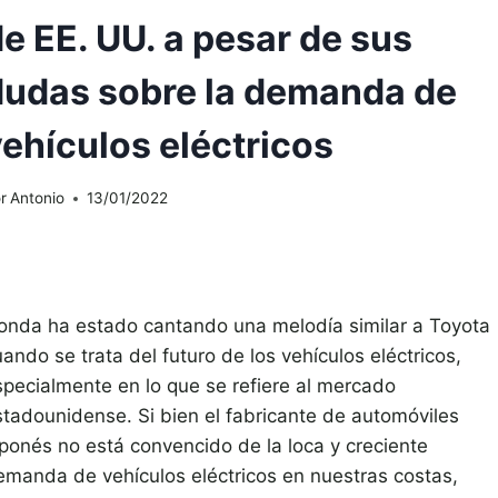
e EE. UU. a pesar de sus
dudas sobre la demanda de
ehículos eléctricos
r
Antonio
13/01/2022
onda ha estado cantando una melodía similar a Toyota
ando se trata del futuro de los vehículos eléctricos,
specialmente en lo que se refiere al mercado
stadounidense. Si bien el fabricante de automóviles
aponés no está convencido de la loca y creciente
emanda de vehículos eléctricos en nuestras costas,