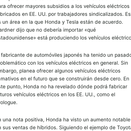
ara ofrecer mayores subsidios a los vehículos eléctricos
abricados en EE. UU. por trabajadores sindicalizados. Es
s un área en la que Honda y Tesla están de acuerdo.
ardner dijo que no debería importar «qué
stadounidense» está produciendo los vehículos eléctrico
l fabricante de automóviles japonés ha tenido un pasad
oblemático con los vehículos eléctricos en general. Sin
mbargo, planea ofrecer algunos vehículos eléctricos
lamativos en el futuro que se construirán desde cero. En
ste punto, Honda no ha revelado dónde podrá fabricar
turos vehículos eléctricos en los EE. UU., como el
rologue.
n una nota positiva, Honda ha visto un aumento notable
n sus ventas de híbridos. Siguiendo el ejemplo de Toyot