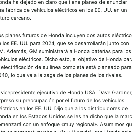
onda ha dejado en claro que tiene planes de anunciar
a fábrica de vehículos eléctricos en los EE. UU. en un
uturo cercano.
os planes futuros de Honda incluyen dos autos eléctrico
n los EE. UU. para 2024, que se desarrollarán junto con
M. Además, GM suministrará a Honda baterías para los
hículos eléctricos. Dicho esto, el objetivo de Honda par
 electrificación de su línea completa está planeado para
40, lo que va a la zaga de los planes de los rivales.
l vicepresidente ejecutivo de Honda USA, Dave Gardner
xpresó su preocupación por el futuro de los vehículos
éctricos en los EE. UU. Dijo que a los distribuidores de
onda en los Estados Unidos se les ha dicho que la mar
omenzará con un enfoque «muy regional». Asumimos q