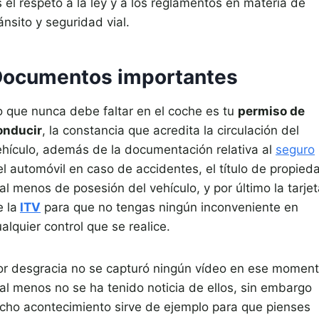
 el respeto a la ley y a los reglamentos en materia de
ánsito y seguridad vial.
ocumentos importantes
o que nunca debe faltar en el coche es tu
permiso de
onducir
, la constancia que acredita la circulación del
ehículo, además de la documentación relativa al
seguro
el automóvil en caso de accidentes, el título de propied
al menos de posesión del vehículo, y por último la tarje
 la
ITV
para que no tengas ningún inconveniente en
alquier control que se realice.
or desgracia no se capturó ningún vídeo en ese moment
 al menos no se ha tenido noticia de ellos, sin embargo
icho acontecimiento sirve de ejemplo para que pienses