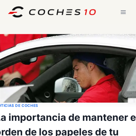
Saltar
al
contenido
TICIAS DE COCHES
La importancia de mantener e
rden de los papeles de tu