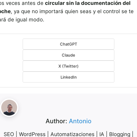
os veces antes de
circular sin la documentación del
oche
, ya que no importará quien seas y el control se te
ará de igual modo.
ChatGPT
Claude
X (Twitter)
LinkedIn
Author:
Antonio
SEO | WordPress | Automatizaciones | IA | Blogging |