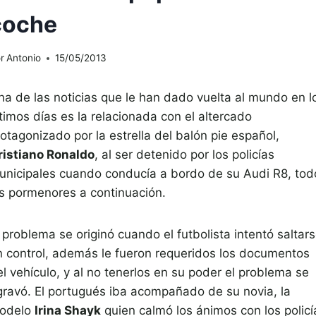
coche
r
Antonio
15/05/2013
na de las noticias que le han dado vuelta al mundo en l
timos días es la relacionada con el altercado
otagonizado por la estrella del balón pie español,
ristiano Ronaldo
, al ser detenido por los policías
unicipales cuando conducía a bordo de su Audi R8, tod
os pormenores a continuación.
 problema se originó cuando el futbolista intentó saltar
n control, además le fueron requeridos los documentos
l vehículo, y al no tenerlos en su poder el problema se
gravó. El portugués iba acompañado de su novia, la
odelo
Irina Shayk
quien calmó los ánimos con los policí