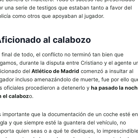
or una serie de testigos que estaban tanto a favor del
olicía como otros que apoyaban al jugador.
ficionado al calabozo
 final de todo, el conflicto no terminó tan bien que
igamos, durante la disputa entre Cristiano y el agente u
ficionado del
Atlético de Madrid
comenzó a insultar al
ugador incluso amenazándolo de muerte, fue por ello qu
s oficiales procedieron a detenerlo y
ha pasado la noch
n el calaboz
o.
s importante que la documentación de un coche esté en
egla y que siempre esté la guantera del vehículo, no
mporta quien seas o a qué te dediques, lo imprescindibl