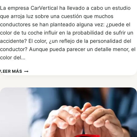
La empresa CarVertical ha llevado a cabo un estudio
que arroja luz sobre una cuestión que muchos
conductores se han planteado alguna vez: ¿puede el
color de tu coche influir en la probabilidad de sufrir un
accidente? El color, ¿un reflejo de la personalidad del
conductor? Aunque pueda parecer un detalle menor, el
color del…
¿INFLUYE
LEER MÁS
EL
COLOR
DE
TU
COCHE
EN
LA
PROBABILIDAD
DE
ACCIDENTES?