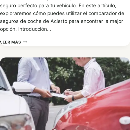
seguro perfecto para tu vehículo. En este artículo,
exploraremos cómo puedes utilizar el comparador de
seguros de coche de Acierto para encontrar la mejor
opción. Introducción…
COMPARADOR
LEER MÁS
DE
SEGUROS
DE
COCHE:
ENCUENTRA
LA
MEJOR
OPCIÓN
CON
ACIERTO