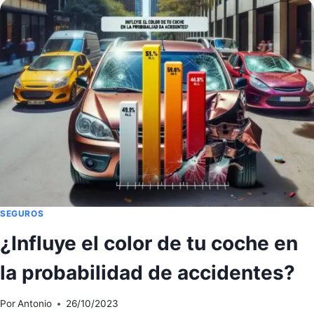
UN
SEGURO
DE
COCHE
ONLINE?
SEGUROS
¿Influye el color de tu coche en
la probabilidad de accidentes?
Por
Antonio
26/10/2023