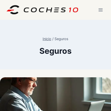
Saltar
al
contenido
Inicio
/
Seguros
Seguros