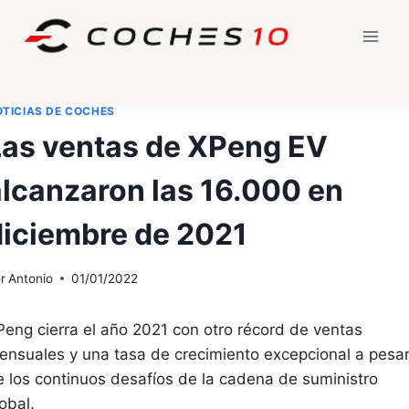
Saltar
al
contenido
TICIAS DE COCHES
Las ventas de XPeng EV
alcanzaron las 16.000 en
diciembre de 2021
r
Antonio
01/01/2022
Peng cierra el año 2021 con otro récord de ventas
ensuales y una tasa de crecimiento excepcional a pesa
e los continuos desafíos de la cadena de suministro
obal.