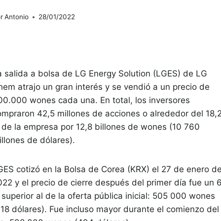
r
Antonio
28/01/2022
a salida a bolsa de LG Energy Solution (LGES) de LG
hem atrajo un gran interés y se vendió a un precio de
00.000 wones cada una. En total, los inversores
ompraron 42,5 millones de acciones o alrededor del 18,
 de la empresa por 12,8 billones de wones (10 760
llones de dólares).
GES cotizó en la Bolsa de Corea (KRX) el 27 de enero d
022 y el precio de cierre después del primer día fue un 
superior al de la oferta pública inicial: 505 000 wones
418 dólares). Fue incluso mayor durante el comienzo del