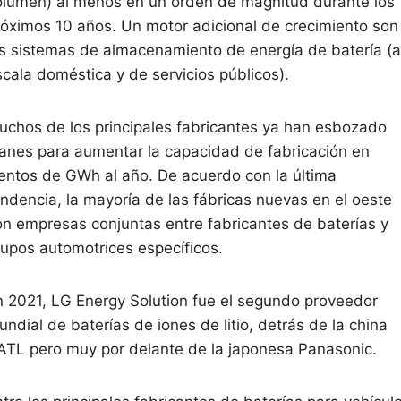
olumen) al menos en un orden de magnitud durante los
róximos 10 años. Un motor adicional de crecimiento son
os sistemas de almacenamiento de energía de batería (a
scala doméstica y de servicios públicos).
uchos de los principales fabricantes ya han esbozado
lanes para aumentar la capacidad de fabricación en
ientos de GWh al año. De acuerdo con la última
endencia, la mayoría de las fábricas nuevas en el oeste
on empresas conjuntas entre fabricantes de baterías y
rupos automotrices específicos.
n 2021, LG Energy Solution fue el segundo proveedor
ndial de baterías de iones de litio, detrás de la china
ATL pero muy por delante de la japonesa Panasonic.