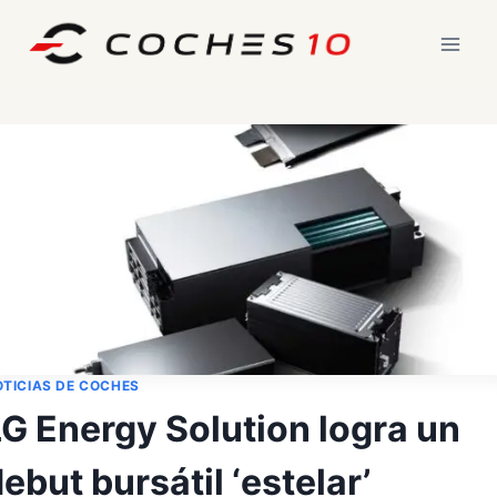
Saltar
al
contenido
TICIAS DE COCHES
G Energy Solution logra un
ebut bursátil ‘estelar’