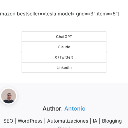
amazon bestseller=»tesla model» grid=»3″ item=»6″]
ChatGPT
Claude
X (Twitter)
LinkedIn
Author:
Antonio
SEO | WordPress | Automatizaciones | IA | Blogging |