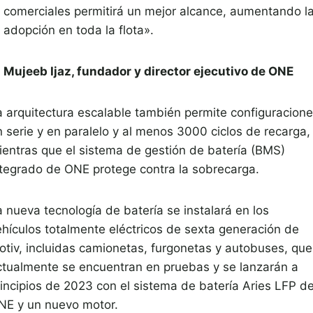
comerciales permitirá un mejor alcance, aumentando l
adopción en toda la flota».
Mujeeb Ijaz, fundador y director ejecutivo de ONE
a arquitectura escalable también permite configuracion
n serie y en paralelo y al menos 3000 ciclos de recarga,
ientras que el sistema de gestión de batería (BMS)
ntegrado de ONE protege contra la sobrecarga.
a nueva tecnología de batería se instalará en los
ehículos totalmente eléctricos de sexta generación de
otiv, incluidas camionetas, furgonetas y autobuses, que
ctualmente se encuentran en pruebas y se lanzarán a
rincipios de 2023 con el sistema de batería Aries LFP d
NE y un nuevo motor.