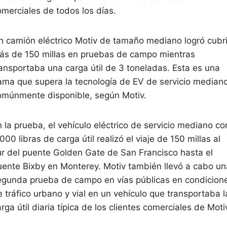
omerciales de todos los días.
n camión eléctrico Motiv de tamaño mediano logró cubri
ás de 150 millas en pruebas de campo mientras
ransportaba una carga útil de 3 toneladas. Esta es una
ama que supera la tecnología de EV de servicio median
omúnmente disponible, según Motiv.
 la prueba, el vehículo eléctrico de servicio mediano co
000 libras de carga útil realizó el viaje de 150 millas al
ur del puente Golden Gate de San Francisco hasta el
uente Bixby en Monterey. Motiv también llevó a cabo un
egunda prueba de campo en vías públicas en condicion
 tráfico urbano y vial en un vehículo que transportaba l
rga útil diaria típica de los clientes comerciales de Moti