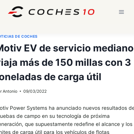
Saltar
al
contenido
TICIAS DE COCHES
Motiv EV de servicio mediano
iaja más de 150 millas con 3
oneladas de carga útil
r
Antonio
09/03/2022
otiv Power Systems ha anunciado nuevos resultados d
ruebas de campo en su tecnología de próxima
eneración, que supuestamente redefine el alcance y los
mites de carga útil para los vehículos de flotas