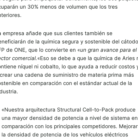
cuparán un 30% menos de volumen que los tres
teriores.
a empresa añade que sus clientes también se
eneficiarán de la química segura y sostenible del cátod
FP de ONE, que lo convierte en «
un gran avance para el
ector comercial.
«Eso se debe a que la química de Aries 
ntiene níquel ni cobalto, lo que ayuda a reducir costos 
 crear una cadena de suministro de materia prima más
ostenible en comparación con el estándar actual de la
dustria.
«Nuestra arquitectura Structural Cell-to-Pack produce
una mayor densidad de potencia a nivel de sistema en
comparación con los principales competidores. Mejorar
la densidad de potencia de los vehículos eléctricos