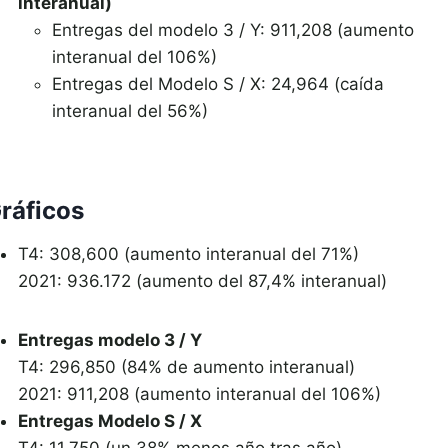
interanual)
Entregas del modelo 3 / Y: 911,208 (aumento
interanual del 106%)
Entregas del Modelo S / X: 24,964 (caída
interanual del 56%)
ráficos
T4: 308,600 (aumento interanual del 71%)
2021: 936.172 (aumento del 87,4% interanual)
Entregas modelo 3 / Y
T4: 296,850 (84% de aumento interanual)
2021: 911,208 (aumento interanual del 106%)
Entregas Modelo S / X
T4: 11,750 (un 38% menos año tras año)