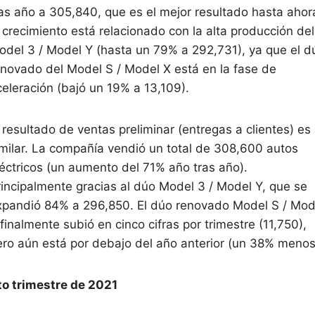
ras año a 305,840, que es el mejor resultado hasta ahor
 crecimiento está relacionado con la alta producción del
odel 3 / Model Y (hasta un 79% a 292,731), ya que el d
enovado del Model S / Model X está en la fase de
celeración (bajó un 19% a 13,109).
 resultado de ventas preliminar (entregas a clientes) es
imilar. La compañía vendió un total de 308,600 autos
léctricos (un aumento del 71% año tras año).
rincipalmente gracias al dúo Model 3 / Model Y, que se
xpandió 84% a 296,850. El dúo renovado Model S / Mod
finalmente subió en cinco cifras por trimestre (11,750),
ero aún está por debajo del año anterior (un 38% menos
to trimestre de 2021