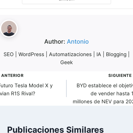
Author:
Antonio
SEO | WordPress | Automatizaciones | IA | Blogging |
Geek
avegación
ANTERIOR
SIGUIENTE
Futuro Tesla Model X y
BYD establece el objeti
de
vian R1S Rival?
de vender hasta 1
ntradas
millones de NEV para 20
Publicaciones Similares