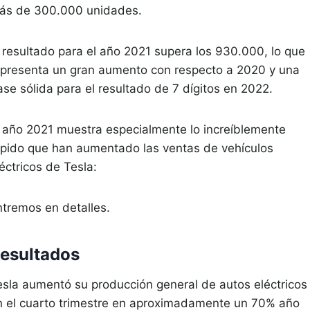
ás de 300.000 unidades.
l resultado para el año 2021 supera los 930.000, lo que
epresenta un gran aumento con respecto a 2020 y una
ase sólida para el resultado de 7 dígitos en 2022.
l año 2021 muestra especialmente lo increíblemente
ápido que han aumentado las ventas de vehículos
éctricos de Tesla:
ntremos en detalles.
esultados
esla aumentó su producción general de autos eléctricos
n el cuarto trimestre en aproximadamente un 70% año