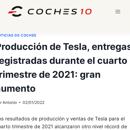
Saltar
al
contenido
TICIAS DE COCHES
Producción de Tesla, entrega
egistradas durante el cuarto
rimestre de 2021: gran
aumento
r
Antonio
02/01/2022
os resultados de producción y ventas de Tesla para el
uarto trimestre de 2021 alcanzaron otro nivel récord de