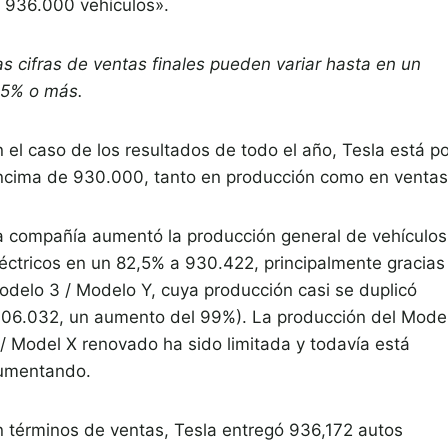
936.000 vehículos».
as cifras de ventas finales pueden variar hasta en un
,5% o más.
 el caso de los resultados de todo el año, Tesla está po
ncima de 930.000, tanto en producción como en ventas
a compañía aumentó la producción general de vehículos
léctricos en un 82,5% a 930.422, principalmente gracias 
odelo 3 / Modelo Y, cuya producción casi se duplicó
906.032, un aumento del 99%). La producción del Mode
 / Model X renovado ha sido limitada y todavía está
umentando.
n términos de ventas, Tesla entregó 936,172 autos