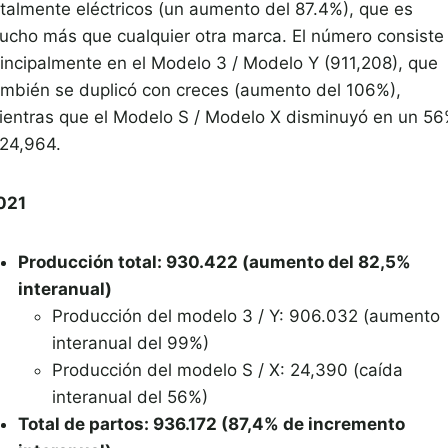
otalmente eléctricos (un aumento del 87.4%), que es
ucho más que cualquier otra marca. El número consiste
rincipalmente en el Modelo 3 / Modelo Y (911,208), que
ambién se duplicó con creces (aumento del 106%),
ientras que el Modelo S / Modelo X disminuyó en un 5
 24,964.
021
Producción total: 930.422 (aumento del 82,5%
interanual)
Producción del modelo 3 / Y: 906.032 (aumento
interanual del 99%)
Producción del modelo S / X: 24,390 (caída
interanual del 56%)
Total de partos: 936.172 (87,4% de incremento