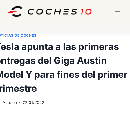
Saltar
al
contenido
TICIAS DE COCHES
esla apunta a las primeras
ntregas del Giga Austin
odel Y para fines del primer
rimestre
r
Antonio
22/01/2022