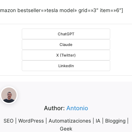
amazon bestseller=»tesla model» grid=»3″ item=»6″]
ChatGPT
Claude
X (Twitter)
LinkedIn
Author:
Antonio
SEO | WordPress | Automatizaciones | IA | Blogging |
Geek