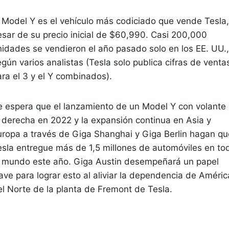
l Model Y es el vehículo más codiciado que vende Tesla,
esar de su precio inicial de $60,990. Casi 200,000
nidades se vendieron el año pasado solo en los EE. UU.,
gún varios analistas (Tesla solo publica cifras de venta
ara el 3 y el Y combinados).
e espera que el lanzamiento de un Model Y con volante
a derecha en 2022 y la expansión continua en Asia y
uropa a través de Giga Shanghai y Giga Berlin hagan qu
esla entregue más de 1,5 millones de automóviles en to
l mundo este año. Giga Austin desempeñará un papel
ave para lograr esto al aliviar la dependencia de Améric
el Norte de la planta de Fremont de Tesla.