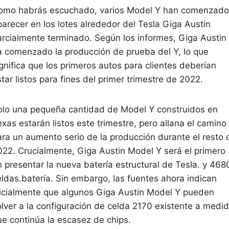
omo habrás escuchado, varios Model Y han comenzado
parecer en los lotes alrededor del Tesla Giga Austin
arcialmente terminado. Según los informes, Giga Austin
a comenzado la producción de prueba del Y, lo que
gnifica que los primeros autos para clientes deberían
tar listos para fines del primer trimestre de 2022.
olo una pequeña cantidad de Model Y construidos en
xas estarán listos este trimestre, pero allana el camino
ara un aumento serio de la producción durante el resto 
022. Crucialmente, Giga Austin Model Y será el primero
n presentar la nueva batería estructural de Tesla. y 468
eldas.batería. Sin embargo, las fuentes ahora indican
nicialmente que algunos Giga Austin Model Y pueden
olver a la configuración de celda 2170 existente a medi
ue continúa la escasez de chips.