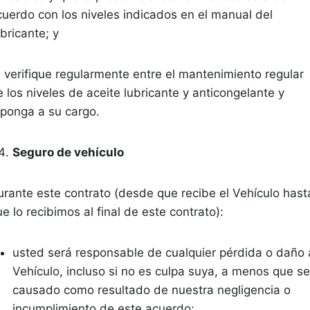
cuerdo con los niveles indicados en el manual del
bricante; y
) verifique regularmente entre el mantenimiento regular
 los niveles de aceite lubricante y anticongelante y
eponga a su cargo.
Seguro de vehículo
urante este contrato (desde que recibe el Vehículo hast
e lo recibimos al final de este contrato):
usted será responsable de cualquier pérdida o daño 
Vehículo, incluso si no es culpa suya, a menos que s
causado como resultado de nuestra negligencia o
incumplimiento de este acuerdo;