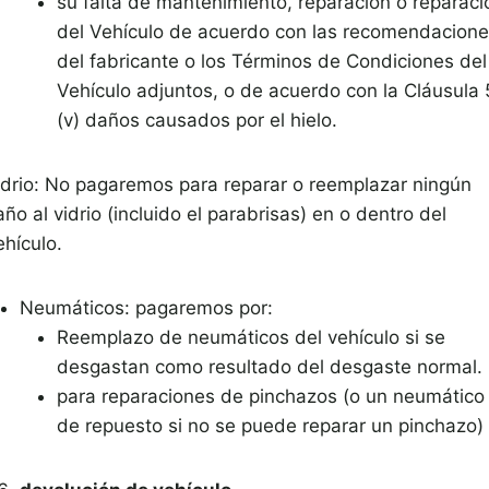
su falta de mantenimiento, reparación o reparaci
del Vehículo de acuerdo con las recomendacion
del fabricante o los Términos de Condiciones del
Vehículo adjuntos, o de acuerdo con la Cláusula 
(v) daños causados ​​por el hielo.
idrio: No pagaremos para reparar o reemplazar ningún
ño al vidrio (incluido el parabrisas) en o dentro del
ehículo.
Neumáticos: pagaremos por:
Reemplazo de neumáticos del vehículo si se
desgastan como resultado del desgaste normal.
para reparaciones de pinchazos (o un neumático
de repuesto si no se puede reparar un pinchazo)