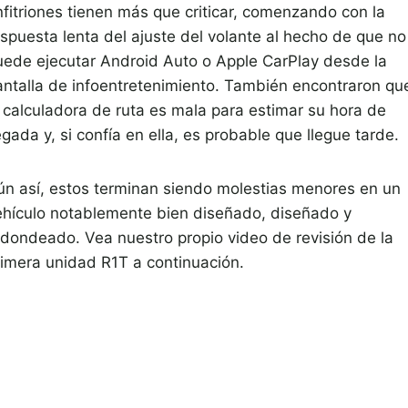
nfitriones tienen más que criticar, comenzando con la
espuesta lenta del ajuste del volante al hecho de que no
uede ejecutar Android Auto o Apple CarPlay desde la
antalla de infoentretenimiento. También encontraron qu
a calculadora de ruta es mala para estimar su hora de
egada y, si confía en ella, es probable que llegue tarde.
ún así, estos terminan siendo molestias menores en un
ehículo notablemente bien diseñado, diseñado y
edondeado. Vea nuestro propio video de revisión de la
rimera unidad R1T a continuación.