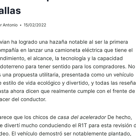
allas
r
Antonio
15/02/2022
ivian ha logrado una hazaña notable al ser la primera
ompañía en lanzar una camioneta eléctrica que tiene el
ndimiento, el alcance, la tecnología y la capacidad
odoterreno para tener sentido para los compradores. No
s una propuesta utilitaria, presentada como un vehículo
 estilo de vida ecológico y divertido, y todas las reseñ
asta ahora dicen que realmente cumple con el frente de
lacer del conductor.
arece que los chicos de
casa del acelerador
De hecho,
e divertí mucho conduciendo el R1T para esta revisión 
ideo. El vehículo demostró ser notablemente plantado,