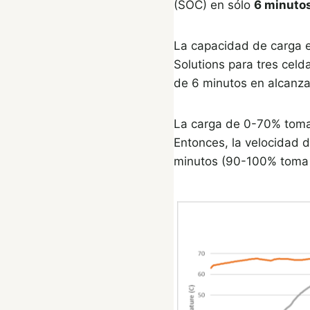
(SOC) en sólo
6 minuto
La capacidad de carga 
Solutions para tres cel
de 6 minutos en alcanz
La carga de 0-70% toma
Entonces, la velocidad 
minutos (90-100% toma 