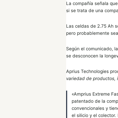
La compañía señala que 
si se trata de una compa
Las celdas de 2.75 Ah s
pero probablemente sea 
Según el comunicado, la 
se desconocen la longevi
Aprius Technologies pr
variedad de productos,
«Amprius Extreme Fas
patentado de la comp
convencionales y tien
el silicio y el colect