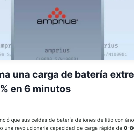
rma una carga de batería ex
0% en 6 minutos
ció que sus celdas de batería de iones de litio con áno
o una revolucionaria capacidad de carga rápida de
0-