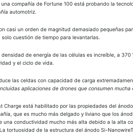
una compañía de Fortune 100 está probando la tecnolog
ñía automotriz.
on casi un orden de magnitud demasiado pequeñas para 
solo cuestión de tiempo para levantarlas.
densidad de energía de las células es increíble, a 370
dad y el ciclo de vida.
oduce las celdas con capacidad de carga extremadamen
 incluidas aplicaciones de drones que consumen mucha 
t Charge está habilitado por las propiedades del áno
añía, que es mucho más delgado y liviano que los ánodo
e una conductividad mucho más alta debido a la alta con
or. La tortuosidad de la estructura del ánodo Si-Nanowire