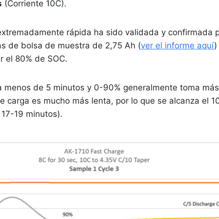
s
(Corriente 10C).
extremadamente rápida ha sido validada y confirmada 
das de bolsa de muestra de 2,75 Ah (
ver el informe aquí
)
ar el 80% de SOC.
 menos de 5 minutos y 0-90% generalmente toma más 
de carga es mucho más lenta, por lo que se alcanza el
17-19 minutos).