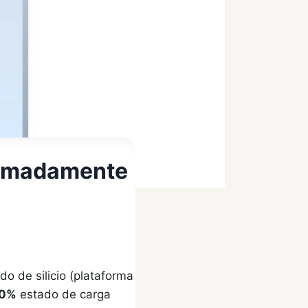
tremadamente
do de silicio (plataforma
80%
estado de carga