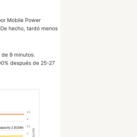
por Mobile Power
 De hecho, tardó menos
de 8 minutos.
 100% después de 25-27