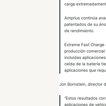
carga extremadament
Amprius continúa avan
patentados de su áno
de rendimiento.
Extreme Fast Charge 
producción comercial
incluidas aplicacione
celda de la batería t
aplicaciones que requ
Jon Bornstein, director 
“Estos resultados co
aplicaciones de vehíc