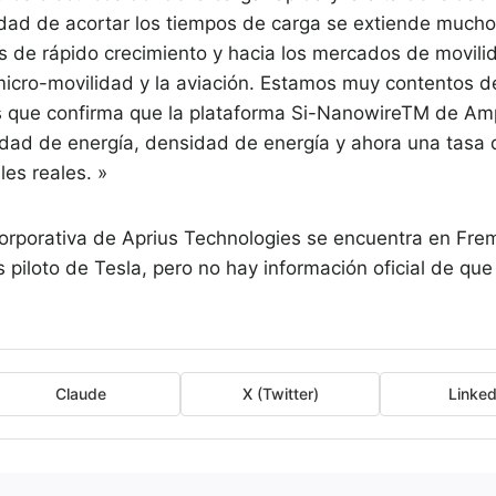
idad de acortar los tiempos de carga se extiende much
os de rápido crecimiento y hacia los mercados de movili
 micro-movilidad y la aviación. Estamos muy contentos d
os que confirma que la plataforma Si-NanowireTM de Am
dad de energía, densidad de energía y ahora una tasa 
les reales. »
orporativa de Aprius Technologies se encuentra en Fremo
s piloto de Tesla, pero no hay información oficial de qu
Claude
X (Twitter)
Linked