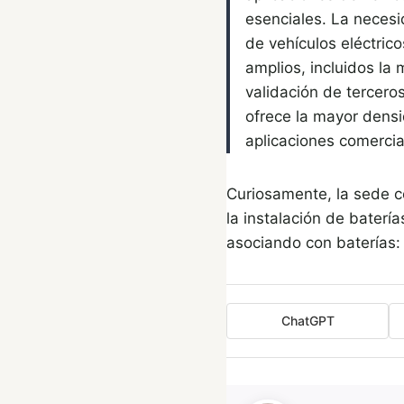
esenciales. La neces
de vehículos eléctric
amplios, incluidos la
validación de tercer
ofrece la mayor densi
aplicaciones comercia
Curiosamente, la sede c
la instalación de batería
asociando con baterías:
ChatGPT