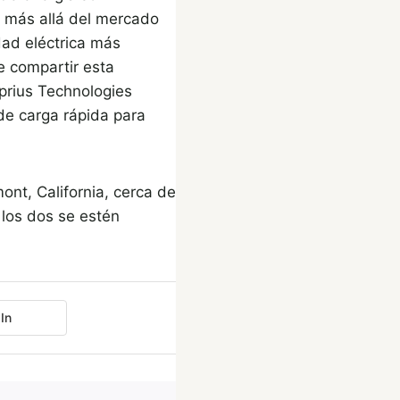
o más allá del mercado
dad eléctrica más
e compartir esta
prius Technologies
de carga rápida para
nt, California, cerca de
e los dos se estén
In