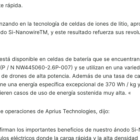
e rápida.
zando en la tecnología de celdas de iones de litio, ap
do Si-NanowireTM, y este resultado refuerza sus revol
está disponible en celdas de batería que se encuentra
 (P / N NW445060-2.6P-007) y se utilizan en una varie
s de drones de alta potencia. Además de una tasa de ca
iene una energía específica excepcional de 370 Wh / kg 
ieren casos de uso de energía sostenida muy alta. «
de operaciones de Aprius Technologies, dijo:
nfirman los importantes beneficios de nuestro ánodo S
ulos eléctricos donde la carga rápida y la alta densidad