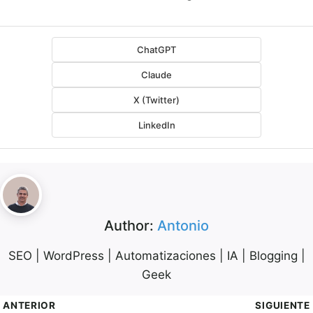
ChatGPT
Claude
X (Twitter)
LinkedIn
Author:
Antonio
SEO | WordPress | Automatizaciones | IA | Blogging |
Geek
avegación
ANTERIOR
SIGUIENTE