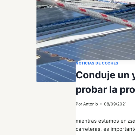
NOTICIAS DE COCHES
Conduje un y
probar la pr
Por
Antonio
08/09/2021
mientras estamos en
El
carreteras, es important