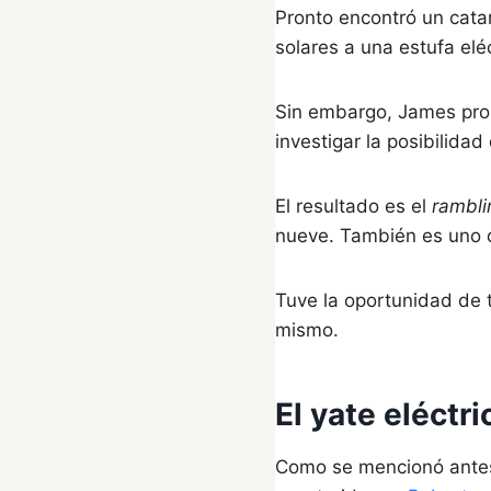
Pronto encontró un cat
solares a una estufa el
Sin embargo, James pron
investigar la posibilidad
El resultado es el
rambli
nueve. También es uno de
Tuve la oportunidad de t
mismo.
El yate eléctr
Como se mencionó ante