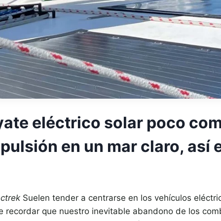
ate eléctrico solar poco co
opulsión en un mar claro, así
ectrek
Suelen tender a centrarse en los vehículos eléctr
e recordar que nuestro inevitable abandono de los comb