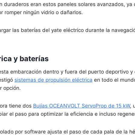
 duraderos eran estos paneles solares avanzados, ya
r romper ningún vidrio o dañarlos.
gar las baterías del yate eléctrico durante la navegació
ica y baterías
sta embarcación dentro y fuera del puerto deportivo y e
estigó
sistemas de propulsión eléctrica
en todo el mundo
 opción.
hora tiene dos
Bujías OCEANVOLT ServoProp de 15 kW
, 
r el paso para optimizar la eficiencia e incluso regener
rolado por software ajusta el paso de cada pala de la 