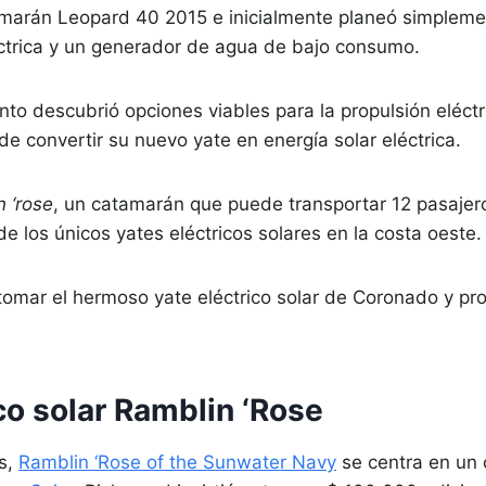
amarán Leopard 40 2015 e inicialmente planeó simpleme
éctrica y un generador de agua de bajo consumo.
to descubrió opciones viables para la propulsión eléct
 de convertir su nuevo yate en energía solar eléctrica.
n ‘rose
, un catamarán que puede transportar 12 pasaje
 los únicos yates eléctricos solares en la costa oeste.
omar el hermoso yate eléctrico solar de Coronado y pro
ico solar Ramblin ‘Rose
s,
Ramblin ‘Rose of the Sunwater Navy
se centra en un