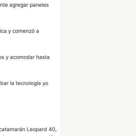
nte agregar paneles
rica y comenzó a
ros y acomodar hasta
bar la tecnología yo
 catamarán Leopard 40,