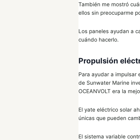
También me mostró cuán
ellos sin preocuparme po
Los paneles ayudan a car
cuándo hacerlo.
Propulsión eléctr
Para ayudar a impulsar e
de Sunwater Marine inv
OCEANVOLT era la mejor
El yate eléctrico solar a
únicas que pueden cambia
El sistema variable cont