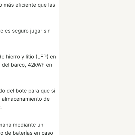
o más eficiente que las
ue es seguro jugar sin
 hierro y litio (LFP) en
o del barco, 42kWh en
do del bote para que si
el almacenamiento de
.
semana mediante un
co de baterías en caso