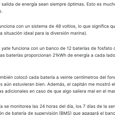
y salida de energía sean siempre óptimas. Esto es much
s.
funciona con un sistema de 48 voltios, lo que significa q
a situación ideal para la diversión marina).
 yate funciona con un banco de 12 baterías de fosfato de
 Las baterías proporcionan 21kWh de energía a cada lad
mbién colocó cada batería a veinte centímetros del fon
ías aún estuvieran bien. Además, el capitán me mostró 
s adicionales en caso de que algo saliera mal en el mar
ía se monitorea las 24 horas del día, los 7 días de la 
ón de batería de supervisión (BMS) que apagará el ban