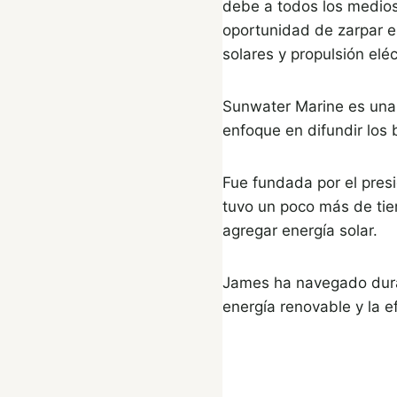
debe a todos los medios
oportunidad de zarpar 
solares y propulsión eléc
Sunwater Marine es un
enfoque en difundir los 
Fue fundada por el pre
tuvo un poco más de tie
agregar energía solar.
James ha navegado duran
energía renovable y la ef