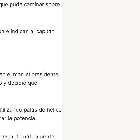
 que pude caminar sobre
n e indican al capitán
n el mar, el presidente
 y decidió que
utilizando palas de hélice
ar la potencia.
hélice automáticamente