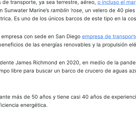
 de transporte, ya sea terrestre, aéreo,
o incluso el mar
en Sunwater Marine’s
ramblin ‘rose
, un velero de 40 pie
trica. Es uno de los únicos barcos de este tipo en la co
a empresa con sede en San Diego
empresa de transport
beneficios de las energías renovables y la propulsión elé
sidente James Richmond en 2020, en medio de la pand
mpo libre para buscar un barco de crucero de aguas azu
te más de 50 años y tiene casi 40 años de experiencia 
iciencia energética.