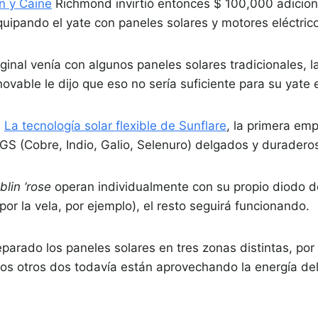
n y Caine
Richmond invirtió entonces $ 100,000 adicion
uipando el yate con paneles solares y motores eléctric
inal venía con algunos paneles solares tradicionales, l
vable le dijo que eso no sería suficiente para su yate el
s
La tecnología solar flexible de Sunflare
, la primera em
GS (Cobre, Indio, Galio, Selenuro) delgados y duradero
blin ‘rose
operan individualmente con su propio diodo de
or la vela, por ejemplo), el resto seguirá funcionando.
rado los paneles solares en tres zonas distintas, por l
os otros dos todavía están aprovechando la energía del 