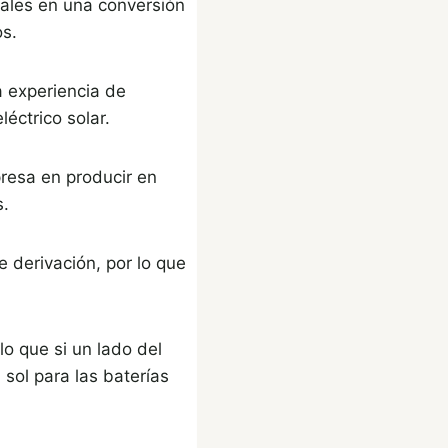
ales en una conversión
os.
a experiencia de
éctrico solar.
presa en producir en
s.
 derivación, por lo que
o que si un lado del
sol para las baterías