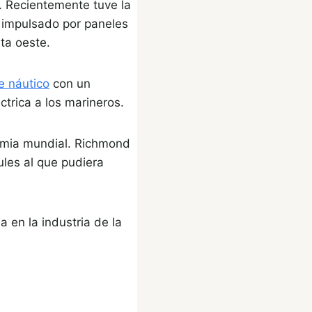
. Recientemente tuve la
s impulsado por paneles
sta oeste.
e náutico
con un
ctrica a los marineros.
emia mundial. Richmond
les al que pudiera
en la industria de la