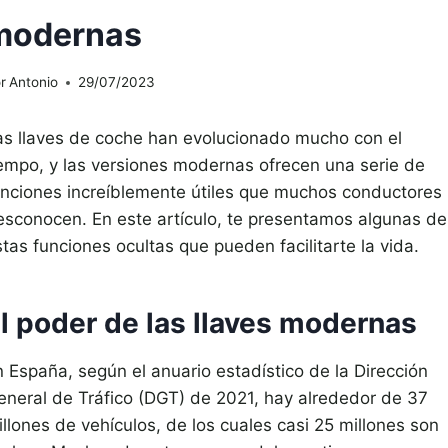
modernas
r
Antonio
29/07/2023
as llaves de coche han evolucionado mucho con el
iempo, y las versiones modernas ofrecen una serie de
unciones increíblemente útiles que muchos conductores
esconocen. En este artículo, te presentamos algunas de
tas funciones ocultas que pueden facilitarte la vida.
l poder de las llaves modernas
n España, según el anuario estadístico de la Dirección
eneral de Tráfico (DGT) de 2021, hay alrededor de 37
llones de vehículos, de los cuales casi 25 millones son