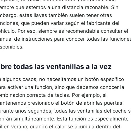
iempre que estemos a una distancia razonable. Sin
mbargo, estas llaves también suelen tener otras
unciones, que pueden variar según el fabricante del
ehículo. Por eso, siempre es recomendable consultar el
anual de instrucciones para conocer todas las funcione
isponibles.
bre todas las ventanillas a la vez
n algunos casos, no necesitamos un botón específico
ara activar una función, sino que debemos conocer la
ombinación correcta de teclas. Por ejemplo, si
antenemos presionado el botón de abrir las puertas
urante unos segundos, todas las ventanillas del coche 
brirán simultáneamente. Esta función es especialmente
til en verano, cuando el calor se acumula dentro del