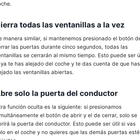
oche.
ierra todas las ventanillas a la vez
e manera similar, si mantenemos presionado el botón d
errar las puertas durante cinco segundos, todas las
ntanillas se cerrarán al mismo tiempo. Esto puede ser út
i ya te has alejado del coche y te das cuenta de que has
jado las ventanillas abiertas.
bre solo la puerta del conductor
ra función oculta es la siguiente: si presionamos
multáneamente el botón de abrir y el de cerrar, solo se
rirá la puerta del conductor. Esto puede ser útil si vas
olo en el coche y no quieres que las demás puertas est