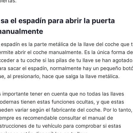
iertas.
sa el espadín para abrir la puerta
anualmente
 espadín es la parte metálica de la llave del coche que 
ermite abrir el coche manualmente. Es la única forma de
ceder a tu coche si las pilas de tu llave se han agotado
ara sacar el espadín, normalmente hay un pequeño bot
e, al presionarlo, hace que salga la llave metálica.
s importante tener en cuenta que no todas las llaves
odernas tienen estas funciones ocultas, y que estas
eden variar según el fabricante del coche. Por lo tanto,
iempre es recomendable consultar el manual de
nstrucciones de tu vehículo para comprobar si estas