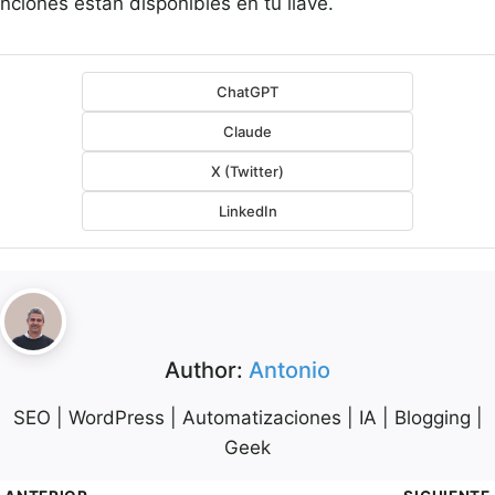
nciones están disponibles en tu llave.
ChatGPT
Claude
X (Twitter)
LinkedIn
Author:
Antonio
SEO | WordPress | Automatizaciones | IA | Blogging |
Geek