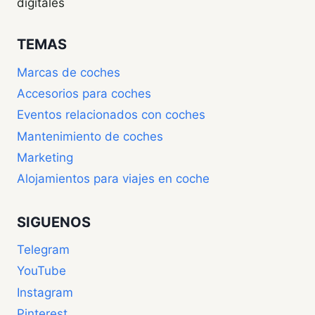
digitales
TEMAS
Marcas de coches
Accesorios para coches
Eventos relacionados con coches
Mantenimiento de coches
Marketing
Alojamientos para viajes en coche
SIGUENOS
Telegram
YouTube
Instagram
Pinterest