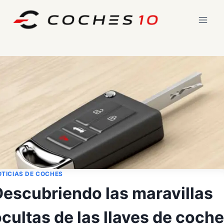
Saltar
al
contenido
TICIAS DE COCHES
Descubriendo las maravillas
cultas de las llaves de coche