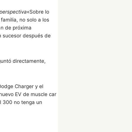
perspectiva
«Sobre lo
amilia, no solo a los
van de próxima
un sucesor después de
guntó directamente,
Dodge Charger y el
 nuevo EV de muscle car
el 300 no tenga un