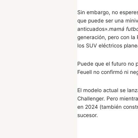
Sin embargo, no esperes 
que puede ser una miniva
anticuados».
mamá futbo
generación, pero con la
los SUV eléctricos plane
Puede que el futuro no 
Feuell no confirmó ni n
El modelo actual se lan
Challenger. Pero mient
en 2024 (también constr
sucesor.