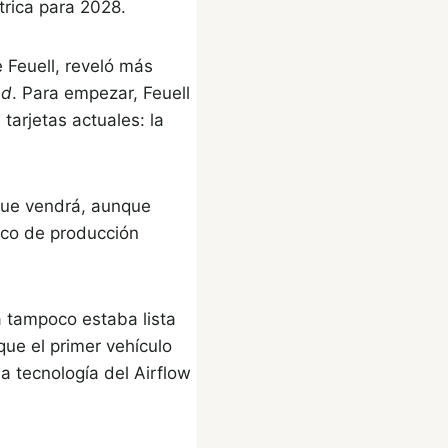
trica para 2028.
e Feuell, reveló más
nd
. Para empezar, Feuell
tarjetas actuales: la
 que vendrá, aunque
rico de producción
la tampoco estaba lista
ue el primer vehículo
a tecnología del Airflow