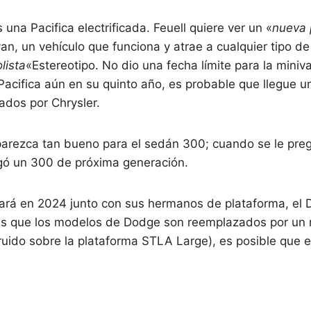
una Pacifica electrificada. Feuell quiere ver un «
nueva 
n, un vehículo que funciona y atrae a cualquier tipo de f
lista
«Estereotipo. No dio una fecha límite para la mini
 Pacifica aún en su quinto año, es probable que llegue 
ados por Chrysler.
parezca tan bueno para el sedán 300; cuando se le pre
egó un 300 de próxima generación.
zará en 2024 junto con sus hermanos de plataforma, el 
ras que los modelos de Dodge son reemplazados por un
uido sobre la plataforma STLA Large), es posible que 