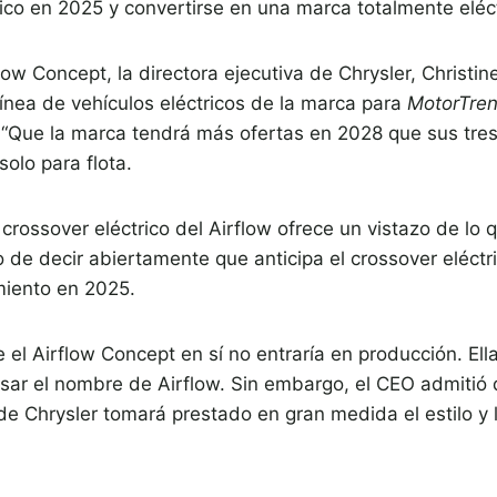
rico en 2025 y convertirse en una marca totalmente eléc
low Concept, la directora ejecutiva de Chrysler, Christin
 línea de vehículos eléctricos de la marca para
MotorTre
a
“Que la marca tendrá más ofertas en 2028 que sus tres 
solo para flota.
crossover eléctrico del Airflow ofrece un vistazo de lo
 de decir abiertamente que anticipa el crossover eléct
miento en 2025.
e el Airflow Concept en sí no entraría en producción. El
ar el nombre de Airflow. Sin embargo, el CEO admitió q
de Chrysler tomará prestado en gran medida el estilo y l