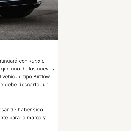
ntinuará con «
uno o
e que uno de los nuevos
vehículo tipo Airflow
se debe descartar un
pesar de haber sido
nte para la marca y