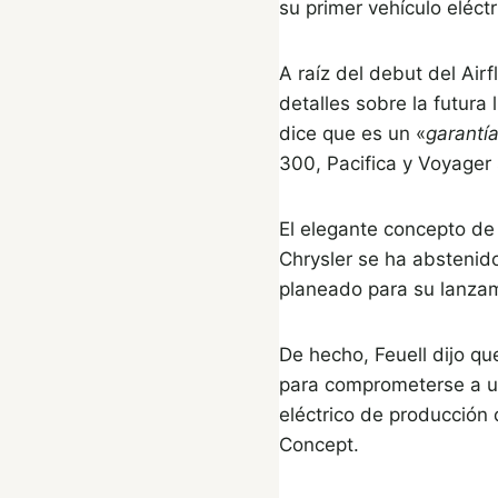
su primer vehículo eléct
A raíz del debut del Airf
detalles sobre la futura
dice que es un «
garantí
300, Pacifica y Voyager 
El elegante concepto de 
Chrysler se ha abstenido
planeado para su lanza
De hecho, Feuell dijo qu
para comprometerse a us
eléctrico de producción 
Concept.