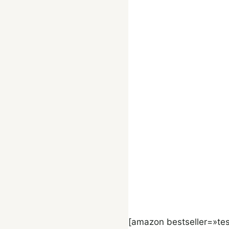
[amazon bestseller=»tes