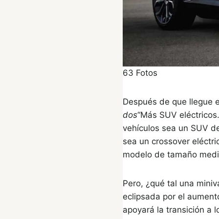
63
Fotos
Después de que llegue el
dos
“Más SUV eléctricos.
vehículos sea un SUV de 
sea un crossover eléctr
modelo de tamaño medio
Pero, ¿qué tal una miniv
eclipsada por el aument
apoyará la transición a l