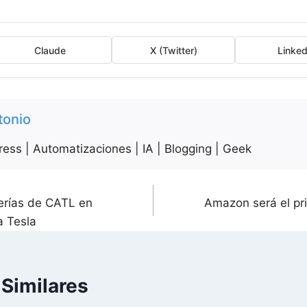
Claude
X (Twitter)
Linked
tonio
ess | Automatizaciones | IA | Blogging | Geek
erías de CATL en
Amazon será el pri
a Tesla
 Similares