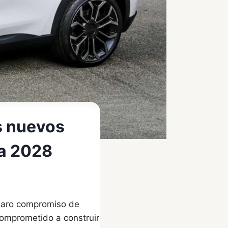
s nuevos
ra 2028
claro compromiso de
 comprometido a construir