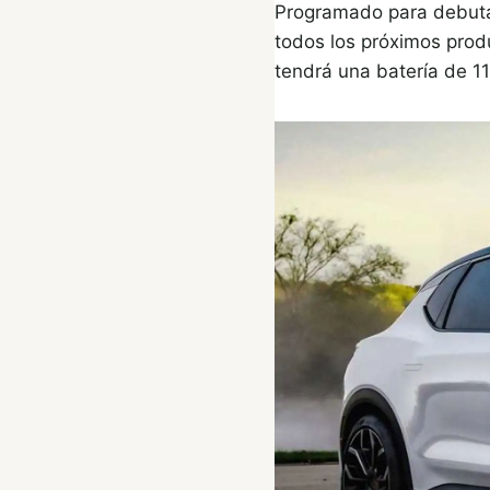
Programado para debutar
todos los próximos produ
tendrá una batería de 1