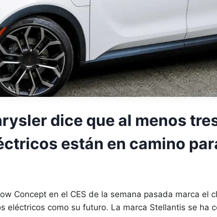
rysler dice que al menos tre
éctricos están en camino pa
flow Concept en el CES de la semana pasada marca el 
os eléctricos como su futuro. La marca Stellantis se ha