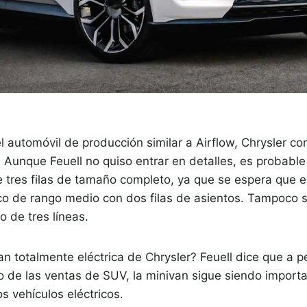
 automóvil de producción similar a Airflow, Chrysler co
 Aunque Feuell no quiso entrar en detalles, es probabl
tres filas de tamaño completo, ya que se espera que el 
ico de rango medio con dos filas de asientos. Tampoco 
 de tres líneas.
an totalmente eléctrica de Chrysler? Feuell dice que a 
o de las ventas de SUV, la minivan sigue siendo importa
os vehículos eléctricos.