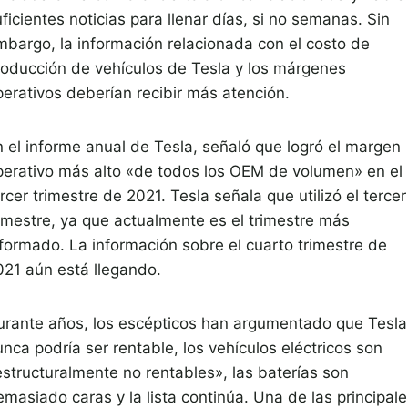
ficientes noticias para llenar días, si no semanas. Sin
mbargo, la información relacionada con el costo de
roducción de vehículos de Tesla y los márgenes
perativos deberían recibir más atención.
n el informe anual de Tesla, señaló que logró el margen
perativo más alto «de todos los OEM de volumen» en el
rcer trimestre de 2021. Tesla señala que utilizó el tercer
rimestre, ya que actualmente es el trimestre más
nformado. La información sobre el cuarto trimestre de
021 aún está llegando.
urante años, los escépticos han argumentado que Tesla
nca podría ser rentable, los vehículos eléctricos son
estructuralmente no rentables», las baterías son
masiado caras y la lista continúa. Una de las principale