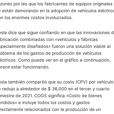
azones por las que los fabricantes de equipos originales
e están demorando en la adopción de vehículos eléctric
on los enormes costos involucrados.
esla dice que sigue confiando en que las innovaciones 
abricación combinadas con «vehículos y fábricas
specialmente diseñados» fueron una solución viable al
roblema de los gastos de producción de vehículos
léctricos. Como puede ver en el gráfico a continuación,
arece estar funcionando.
esla también compartió que su costo (CPV) por vehículo
e redujo a alrededor de $ 36,000 en el tercer y cuarto
rimestre de 2021. COGS significa «Costo de bienes
endidos» e incluye todos los costos y gastos
irectamente relacionados con la producción de un