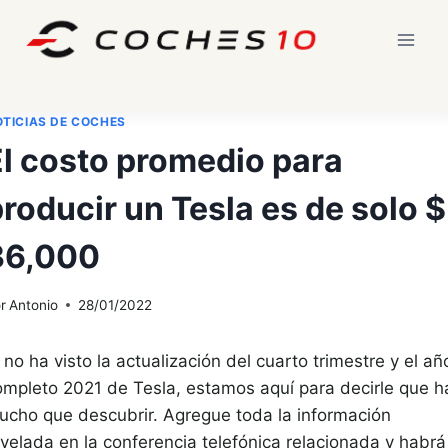
Saltar
al
contenido
TICIAS DE COCHES
El costo promedio para
roducir un Tesla es de solo $
36,000
r
Antonio
28/01/2022
 no ha visto la actualización del cuarto trimestre y el añ
ompleto 2021 de Tesla, estamos aquí para decirle que h
ucho que descubrir. Agregue toda la información
evelada en la conferencia telefónica relacionada y habrá