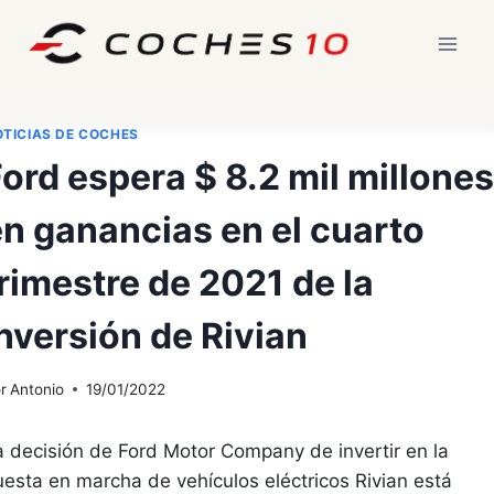
Saltar
al
contenido
TICIAS DE COCHES
ord espera $ 8.2 mil millones
en ganancias en el cuarto
rimestre de 2021 de la
nversión de Rivian
r
Antonio
19/01/2022
a decisión de Ford Motor Company de invertir en la
uesta en marcha de vehículos eléctricos Rivian está