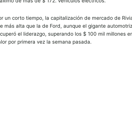
áximo de más de $ 172. vehículos eléctricos.
or un corto tiempo, la capitalización de mercado de Rivi
ue más alta que la de Ford, aunque el gigante automotri
ecuperó el liderazgo, superando los $ 100 mil millones e
alor por primera vez la semana pasada.