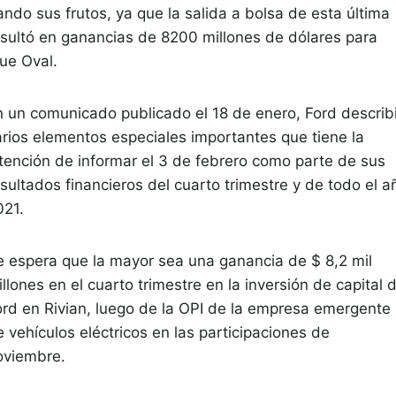
ando sus frutos, ya que la salida a bolsa de esta última
esultó en ganancias de 8200 millones de dólares para
lue Oval.
n un comunicado publicado el 18 de enero, Ford describ
arios elementos especiales importantes que tiene la
ntención de informar el 3 de febrero como parte de sus
sultados financieros del cuarto trimestre y de todo el a
021.
e espera que la mayor sea una ganancia de $ 8,2 mil
llones en el cuarto trimestre en la inversión de capital 
ord en Rivian, luego de la OPI de la empresa emergente
 vehículos eléctricos en las participaciones de
oviembre.