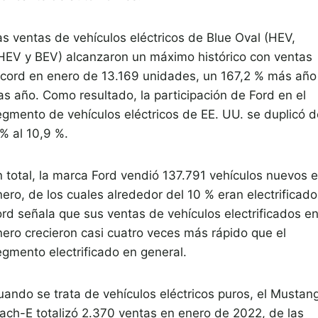
as ventas de vehículos eléctricos de Blue Oval (HEV,
HEV y BEV) alcanzaron un máximo histórico con ventas
écord en enero de 13.169 unidades, un 167,2 % más año
as año. Como resultado, la participación de Ford en el
egmento de vehículos eléctricos de EE. UU. se duplicó d
% al 10,9 %.
n total, la marca Ford vendió 137.791 vehículos nuevos 
ero, de los cuales alrededor del 10 % eran electrificado
ord señala que sus ventas de vehículos electrificados e
nero crecieron casi cuatro veces más rápido que el
egmento electrificado en general.
uando se trata de vehículos eléctricos puros, el Mustan
ach-E totalizó 2.370 ventas en enero de 2022, de las