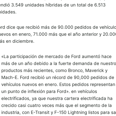
endió 3.549 unidades híbridas de un total de 6.513
nidades.
ord dice que recibió más de 90.000 pedidos de vehícul
uevos en enero, 71.000 más que el año anterior y 20.00
ás en diciembre.
«La participación de mercado de Ford aumentó hace
más de un año debido a la fuerte demanda de nuestr
productos más recientes, como Bronco, Maverick y
Mach-E. Ford recibió un récord de 90,000 pedidos de
vehículos nuevos en enero. Estos pedidos representan
un punto de inflexión para Ford». en vehículos
electrificados, ya que nuestra cartera electrificada ha
crecido casi cuatro veces más que el segmento de la
industria, con E-Transit y F-150 Lightning listos para sal