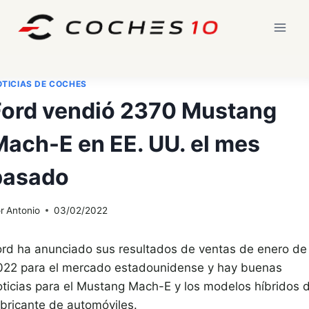
Saltar
al
contenido
TICIAS DE COCHES
Ford vendió 2370 Mustang
Mach-E en EE. UU. el mes
pasado
r
Antonio
03/02/2022
ord ha anunciado sus resultados de ventas de enero de
022 para el mercado estadounidense y hay buenas
oticias para el Mustang Mach-E y los modelos híbridos d
abricante de automóviles.