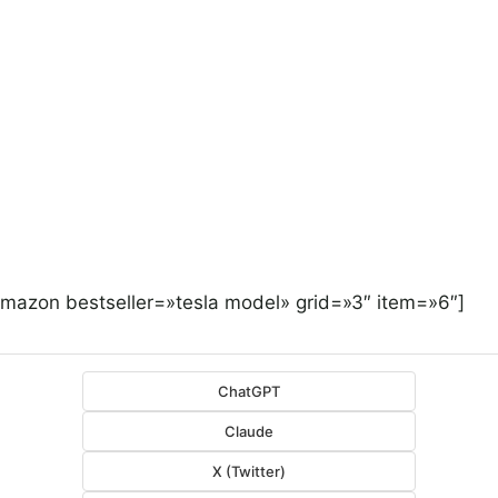
amazon bestseller=»tesla model» grid=»3″ item=»6″]
ChatGPT
Claude
X (Twitter)