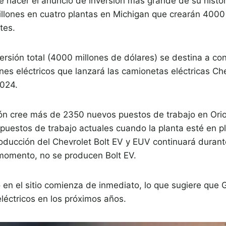
 hacer el anuncio de inversión más grande de su histo
millones en cuatro plantas en Michigan que crearán 400
tes.
ersión total (4000 millones de dólares) se destina a co
es eléctricos que lanzará las camionetas eléctricas Che
2024.
ión cree más de 2350 nuevos puestos de trabajo en Ori
estos de trabajo actuales cuando la planta esté en p
oducción del Chevrolet Bolt EV y EUV continuará durante
momento, no se producen Bolt EV.
 en el sitio comienza de inmediato, lo que sugiere que 
éctricos en los próximos años.