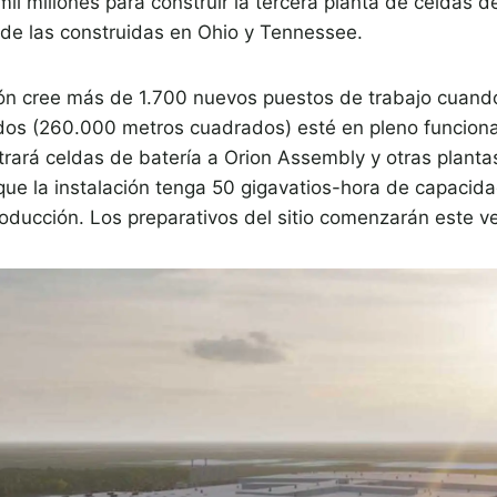
mil millones para construir la tercera planta de celdas d
 de las construidas en Ohio y Tennessee.
ión cree más de 1.700 nuevos puestos de trabajo cuando
dos (260.000 metros cuadrados) esté en pleno funciona
trará celdas de batería a Orion Assembly y otras plant
que la instalación tenga 50 gigavatios-hora de capacida
oducción. Los preparativos del sitio comenzarán este v