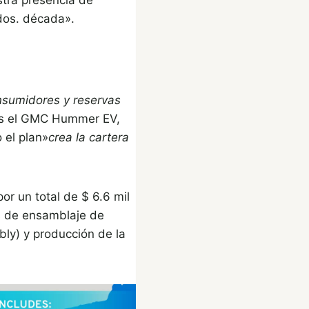
dos. década».
onsumidores y reservas
os el GMC Hummer EV,
 el plan»
crea la cartera
or un total de $ 6.6 mil
as de ensamblaje de
bly) y producción de la