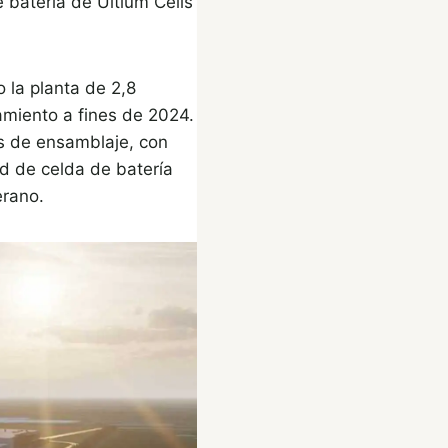
e batería de Ultium Cells
 la planta de 2,8
miento a fines de 2024.
as de ensamblaje, con
d de celda de batería
erano.