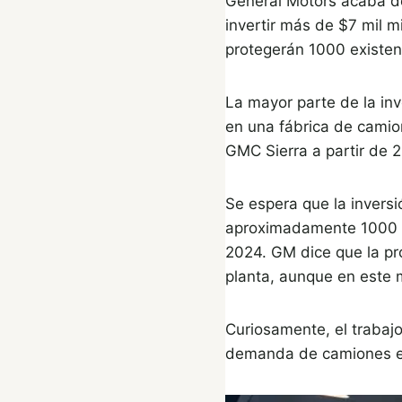
General Motors acaba de
invertir más de $7 mil 
protegerán 1000 existen
La mayor parte de la inv
en una fábrica de camion
GMC Sierra a partir de 
Se espera que la invers
aproximadamente 1000 pu
2024. GM dice que la pr
planta, aunque en este 
Curiosamente, el trabajo
demanda de camiones el