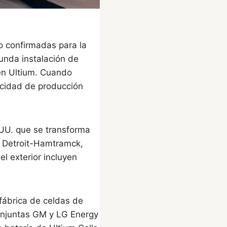
o confirmadas para la
unda instalación de
en Ultium. Cuando
cidad de producción
 UU. que se transforma
n Detroit-Hamtramck,
el exterior incluyen
 fábrica de celdas de
conjuntas GM y LG Energy