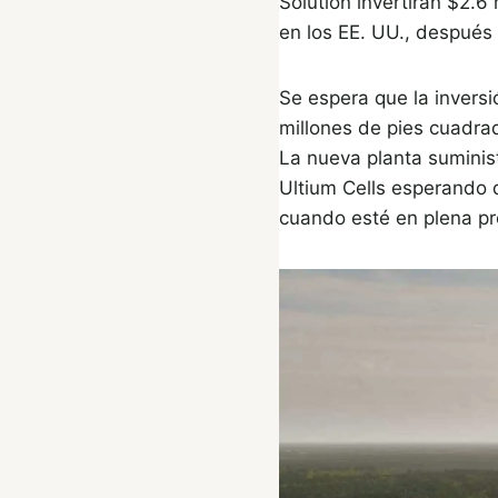
Solution invertirán $2.6 
en los EE. UU., después
Se espera que la invers
millones de pies cuadra
La nueva planta suminis
Ultium Cells esperando 
cuando esté en plena pr