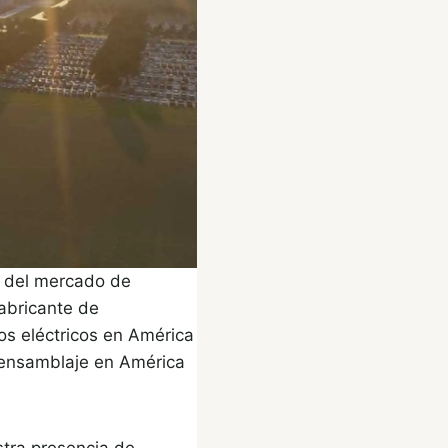
r del mercado de
fabricante de
os eléctricos en América
e ensamblaje en América
stra presencia de