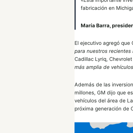
fabricación en Michi
María Barra, preside
El ejecutivo agregó que
para nuestros recientes 
Cadillac Lyriq, Chevrole
más amplia de vehículos 
Además de las inversione
millones, GM dijo que e
vehículos del área de L
próxima generación de C