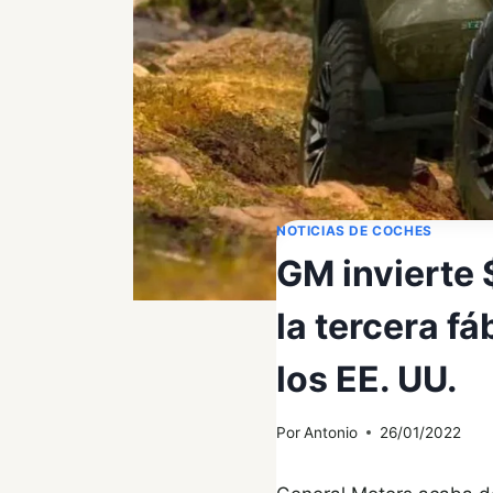
NOTICIAS DE COCHES
GM invierte $
la tercera f
los EE. UU.
Por
Antonio
26/01/2022