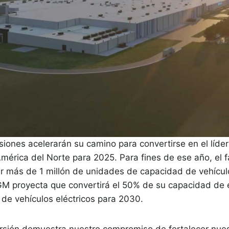
siones acelerarán su camino para convertirse en el líde
América del Norte para 2025. Para fines de ese año, el 
r más de 1 millón de unidades de capacidad de vehícul
, GM proyecta que convertirá el 50% de su capacidad d
 de vehículos eléctricos para 2030.
ersión demuestra nuestro compromiso de fortalecer nue