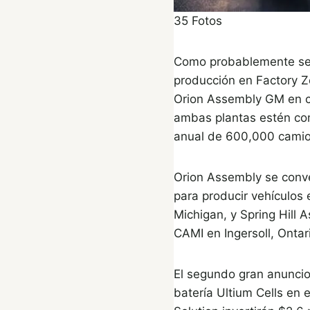
35
Fotos
Como probablemente sepa
producción en Factory Z
Orion Assembly GM en c
ambas plantas estén co
anual de 600,000 camio
Orion Assembly se conve
para producir vehículos
Michigan, y Spring Hill 
CAMI en Ingersoll, Onta
El segundo gran anuncio 
batería Ultium Cells en