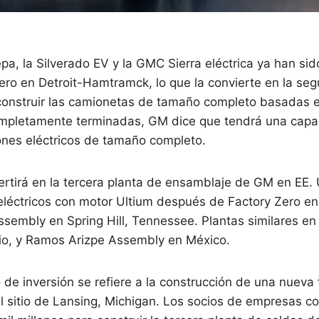
, la Silverado EV y la GMC Sierra eléctrica ya han sid
ero en Detroit-Hamtramck, lo que la convierte en la seg
onstruir las camionetas de tamaño completo basadas 
mpletamente terminadas, GM dice que tendrá una capa
nes eléctricos de tamaño completo.
rtirá en la tercera planta de ensamblaje de GM en EE.
 eléctricos con motor Ultium después de Factory Zero e
Assembly en Spring Hill, Tennessee. Plantas similares en 
rio, y Ramos Arizpe Assembly en México.
de inversión se refiere a la construcción de una nueva
 el sitio de Lansing, Michigan. Los socios de empresas 