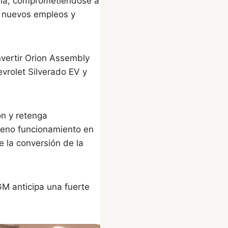
ria, comprometiéndose a
0 nuevos empleos y
nvertir Orion Assembly
vrolet Silverado EV y
on y retenga
leno funcionamiento en
 la conversión de la
GM anticipa una fuerte