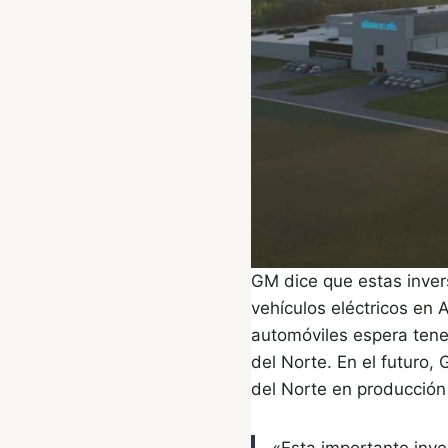
GM dice que estas inver
vehículos eléctricos en 
automóviles espera tene
del Norte. En el futuro
del Norte en producción
«Esta importante inv