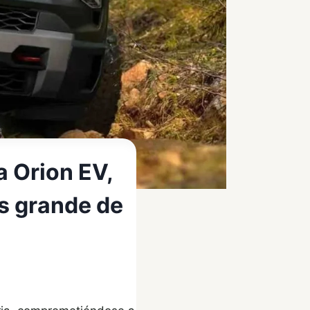
a Orion EV,
ás grande de