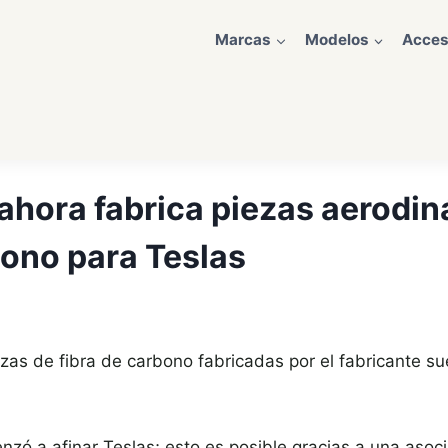
Marcas
Modelos
Acces
ahora fabrica piezas aerodi
bono para Teslas
ezas de fibra de carbono fabricadas por el fabricante s
zó a afinar Teslas; esto es posible gracias a una asoci