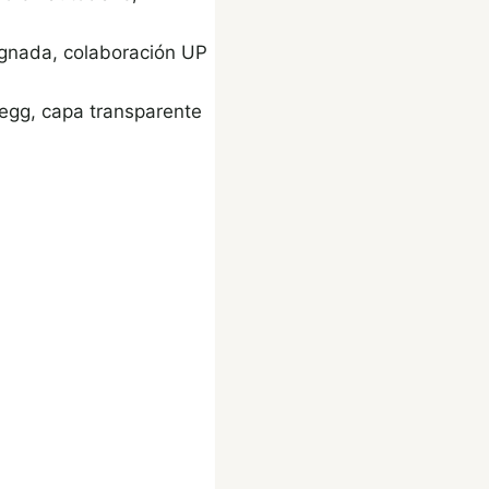
regnada, colaboración UP
segg, capa transparente