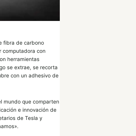
e fibra de carbono
or computadora con
con herramientas
o se extrae, se recorta
cubre con un adhesivo de
del mundo que comparten
ricación e innovación de
tarios de Tesla y
amamos».