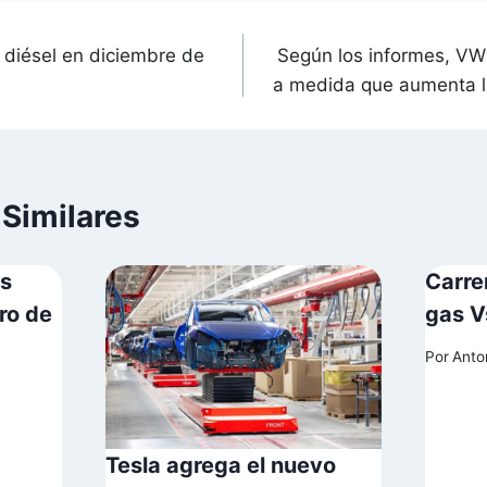
 diésel en diciembre de
Según los informes, VW 
a medida que aumenta l
 Similares
os
Carre
ro de
gas V
Por
Anto
Tesla agrega el nuevo