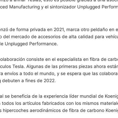
ced Manufacturing y el sintonizador Unplugged Perfor
nzó de forma privada en 2021, marca otro peldaño en el
 del mercado de accesorios de alta calidad para vehícul
de Unplugged Performance.
laboración consiste en el especialista en fibra de car
culos Tesla. Algunas de las primeras piezas ahora está
ra envíos a todo el mundo, y se espera que las colabora
 debuten a fines de 2022.
 se beneficia de la experiencia líder mundial de Koenig
 todos los artículos fabricados con los mismos material
s hipercoches aerodinámicos de fibra de carbono Koeni