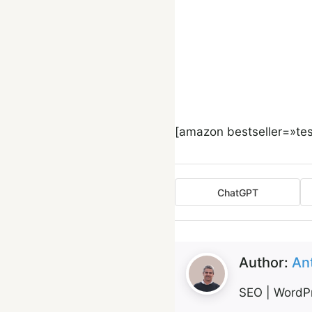
[amazon bestseller=»tes
ChatGPT
Author:
An
SEO | WordPr