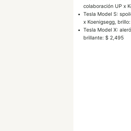
colaboración UP x Ko
Tesla Model S: spoi
x Koenigsegg, brillo
Tesla Model X: aler
brillante: $ 2,495