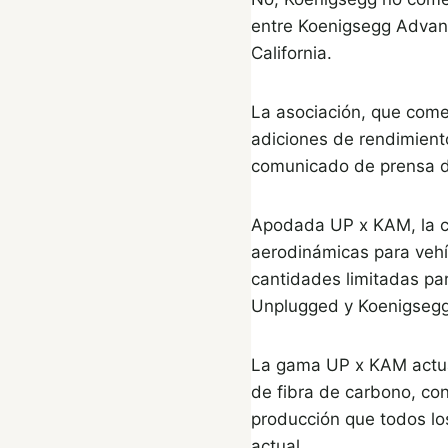
entre Koenigsegg Advan
California.
La asociación, que come
adiciones de rendimiento
comunicado de prensa 
Apodada UP x KAM, la co
aerodinámicas para vehí
cantidades limitadas pa
Unplugged y Koenigsegg
La gama UP x KAM actual
de fibra de carbono, con
producción que todos lo
actual.