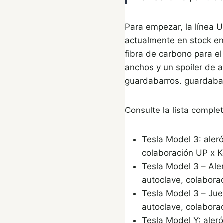
Para empezar, la línea 
actualmente en stock en
fibra de carbono para e
anchos y un spoiler de 
guardabarros. guardabar
Consulte la lista comple
Tesla Model 3: aleró
colaboración UP x Ko
Tesla Model 3 – Ale
autoclave, colaborac
Tesla Model 3 – Jue
autoclave, colaborac
Tesla Model Y: aleró