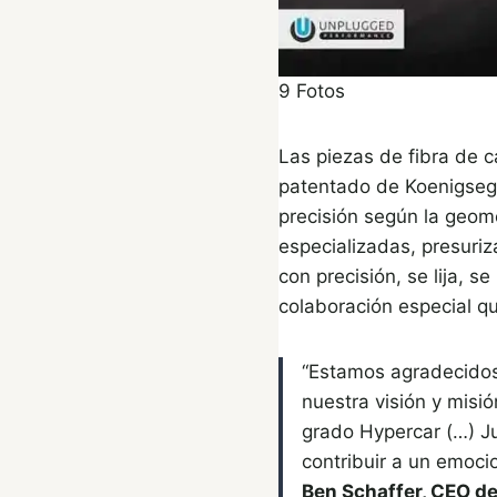
9
Fotos
Las piezas de fibra de 
patentado de Koenigseg
precisión según la geom
especializadas, presuri
con precisión, se lija, 
colaboración especial qu
“Estamos agradecidos
nuestra visión y misi
grado Hypercar (…) J
contribuir a un emoci
Ben Schaffer, CEO d