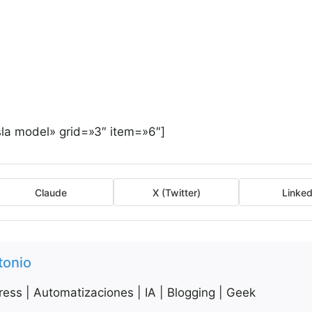
la model» grid=»3″ item=»6″]
Claude
X (Twitter)
Linked
tonio
ess | Automatizaciones | IA | Blogging | Geek