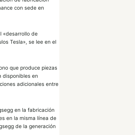
mance con sede en
 «desarrollo de
os Tesla», se lee en el
bono que produce piezas
n disponibles en
ciones adicionales entre
segg en la fabricación
es en la misma línea de
gsegg de la generación