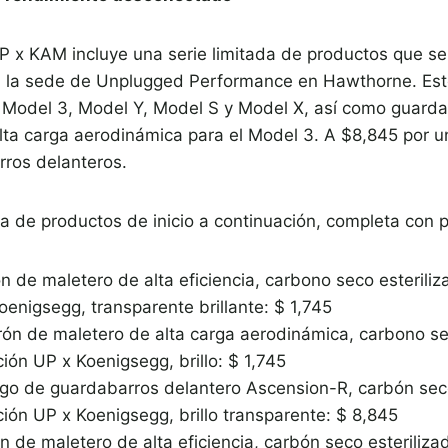
UP x KAM incluye una serie limitada de productos que s
 la sede de Unplugged Performance en Hawthorne. Esto
l Model 3, Model Y, Model S y Model X, así como guard
alta carga aerodinámica para el Model 3. A $8,845 por u
ros delanteros.
ta de productos de inicio a continuación, completa con p
n de maletero de alta eficiencia, carbono seco esterili
enigsegg, transparente brillante: $ 1,745
rón de maletero de alta carga aerodinámica, carbono se
ión UP x Koenigsegg, brillo: $ 1,745
go de guardabarros delantero Ascension-R, carbón seco
ión UP x Koenigsegg, brillo transparente: $ 8,845
n de maletero de alta eficiencia, carbón seco esteriliza