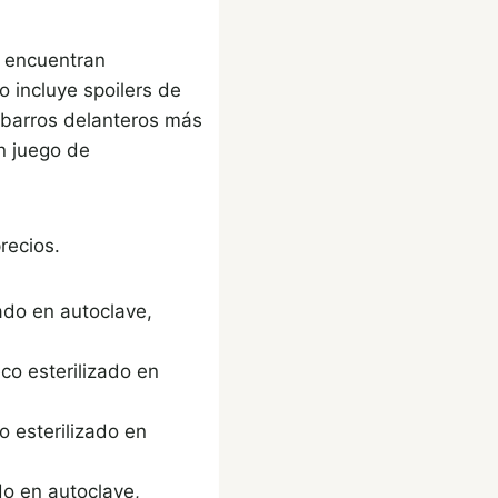
e encuentran
 incluye spoilers de
abarros delanteros más
n juego de
recios.
zado en autoclave,
co esterilizado en
 esterilizado en
do en autoclave,