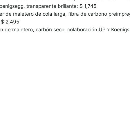
enigsegg, transparente brillante: $ 1,745
ler de maletero de cola larga, fibra de carbono preimp
: $ 2,495
ón de maletero, carbón seco, colaboración UP x Koenig