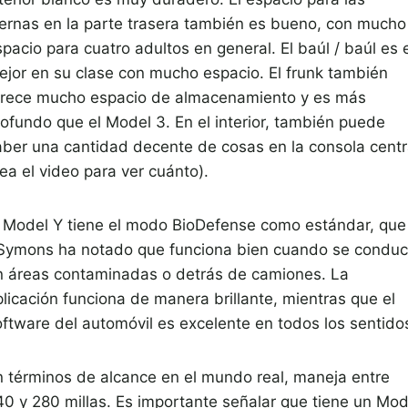
iernas en la parte trasera también es bueno, con mucho
pacio para cuatro adultos en general. El baúl / baúl es 
ejor en su clase con mucho espacio. El frunk también
frece mucho espacio de almacenamiento y es más
rofundo que el Model 3. En el interior, también puede
aber una cantidad decente de cosas en la consola centr
ea el video para ver cuánto).
l Model Y tiene el modo BioDefense como estándar, que
Symons ha notado que funciona bien cuando se condu
n áreas contaminadas o detrás de camiones. La
plicación funciona de manera brillante, mientras que el
oftware del automóvil es excelente en todos los sentido
n términos de alcance en el mundo real, maneja entre
40 y 280 millas. Es importante señalar que tiene un Mod