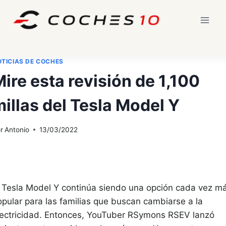
Saltar
al
contenido
TICIAS DE COCHES
ire esta revisión de 1,100
illas del Tesla Model Y
r
Antonio
13/03/2022
l Tesla Model Y continúa siendo una opción cada vez m
opular para las familias que buscan cambiarse a la
lectricidad. Entonces, YouTuber RSymons RSEV lanzó