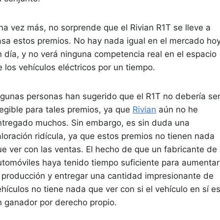
na vez más, no sorprende que el Rivian R1T se lleve a
asa estos premios. No hay nada igual en el mercado ho
n día, y no verá ninguna competencia real en el espacio
 los vehículos eléctricos por un tiempo.
lgunas personas han sugerido que el R1T no debería se
legible para tales premios, ya que
Rivian
aún no he
ntregado muchos. Sin embargo, es sin duda una
aloración ridícula, ya que estos premios no tienen nada
ue ver con las ventas. El hecho de que un fabricante de
utomóviles haya tenido tiempo suficiente para aumentar
a producción y entregar una cantidad impresionante de
hículos no tiene nada que ver con si el vehículo en sí e
n ganador por derecho propio.