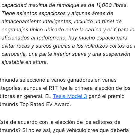
capacidad máxima de remolque es de 11,000 libras.
Tiene asientos espaciosos y algunas áreas de
almacenamiento inteligentes, incluido un túnel de
engranajes único ubicado entre la cabina y el Y para lo
aficionados al todoterreno, hay mucho espacio para
evitar rocas y surcos gracias a los voladizos cortos de 
carrocería, una parte inferior suave y una suspensión
ajustable en altura.
dmunds seleccionó a varios ganadores en varias
ategorías, aunque el R1T fue la primera elección de los
ditores en general. EL
Tesla Model 3
ganó el premio
dmunds Top Rated EV Award.
Está de acuerdo con la elección de los editores de
dmunds? Si no es así, ¿qué vehículo cree que debería