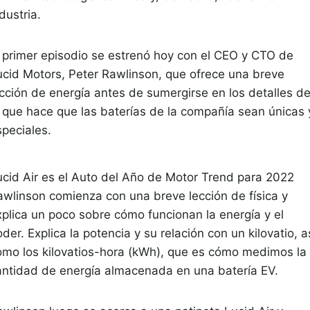
dustria.
l primer episodio se estrenó hoy con el CEO y CTO de
ucid Motors, Peter Rawlinson, que ofrece una breve
ección de energía antes de sumergirse en los detalles d
o que hace que las baterías de la compañía sean únicas 
speciales.
ucid Air es el Auto del Año de Motor Trend para 2022
awlinson comienza con una breve lección de física y
xplica un poco sobre cómo funcionan la energía y el
der. Explica la potencia y su relación con un kilovatio, a
omo los kilovatios-hora (kWh), que es cómo medimos la
antidad de energía almacenada en una batería EV.