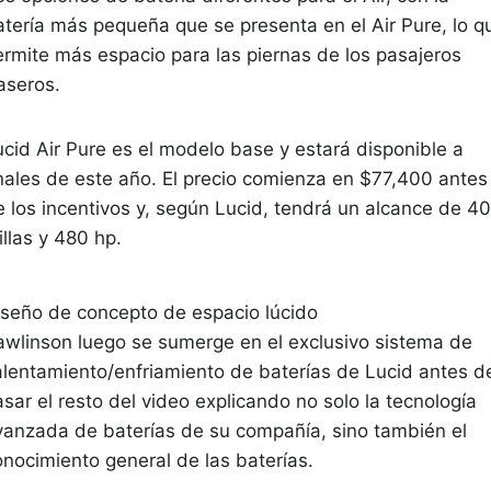
atería más pequeña que se presenta en el Air Pure, lo q
ermite más espacio para las piernas de los pasajeros
aseros.
ucid Air Pure es el modelo base y estará disponible a
inales de este año. El precio comienza en $77,400 antes
e los incentivos y, según Lucid, tendrá un alcance de 4
llas y 480 hp.
iseño de concepto de espacio lúcido
awlinson luego se sumerge en el exclusivo sistema de
alentamiento/enfriamiento de baterías de Lucid antes d
sar el resto del video explicando no solo la tecnología
vanzada de baterías de su compañía, sino también el
onocimiento general de las baterías.