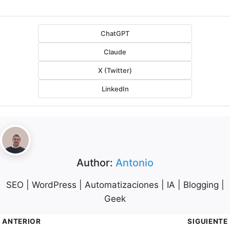
ChatGPT
Claude
X (Twitter)
LinkedIn
Author:
Antonio
SEO | WordPress | Automatizaciones | IA | Blogging |
Geek
avegación
ANTERIOR
SIGUIENTE