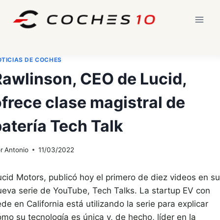
Saltar
al
contenido
TICIAS DE COCHES
Rawlinson, CEO de Lucid,
frece clase magistral de
atería Tech Talk
r
Antonio
11/03/2022
ucid Motors, publicó hoy el primero de diez videos en su
ueva serie de YouTube, Tech Talks. La startup EV con
de en California está utilizando la serie para explicar
mo su tecnología es única y, de hecho, líder en la