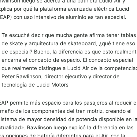
awlinson luego se acerca a una patineta Lucid Air y
xplica por qué la plataforma avanzada eléctrica Lucid
LEAP) con uso intensivo de aluminio es tan especial.
Te escuché decir que mucha gente afirma tener tablas
de skate y arquitectura de skateboard, ¿qué tiene eso
de especial? Bueno, la diferencia es que esto realment
encarna el concepto de espacio. El concepto espacial
que realmente distingue a Lucid Air de la competencia
Peter Rawlinson, director ejecutivo y director de
tecnología de Lucid Motors
EAP permite más espacio para los pasajeros al reducir e
amaño de los componentes del tren motriz, creando el
sistema de mayor densidad de potencia disponible en l
tualidad». Rawlinson luego explicó la diferencia en las
s opciones de batería diferentes para el Air, con la