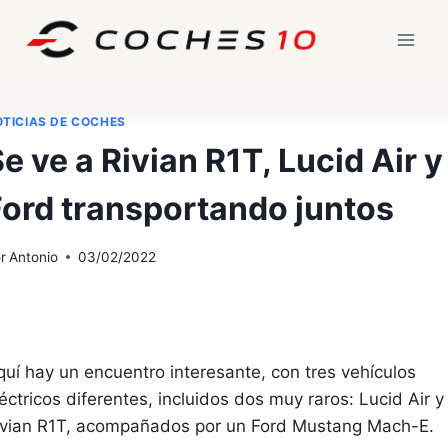
Saltar
al
contenido
TICIAS DE COCHES
e ve a Rivian R1T, Lucid Air y
Ford transportando juntos
r
Antonio
03/02/2022
quí hay un encuentro interesante, con tres vehículos
éctricos diferentes, incluidos dos muy raros: Lucid Air y
ivian R1T, acompañados por un Ford Mustang Mach-E.