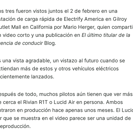
s tres fueron vistos juntos el 2 de febrero en una
stación de carga rápida de Electrify America en Gilroy
utlet Mall en California por Mario Herger, quien compart
n video corto y una publicación en
El último titular de la
cencia de conducir
Blog.
s una vista agradable, un vistazo al futuro cuando se
xtiendan más de estos y otros vehículos eléctricos
ecientemente lanzados.
espués de todo, muchos pilotos aún tienen que ver más
e cerca el Rivian R1T o Lucid Air en persona. Ambos
ntraron en producción hace apenas unos meses. El Luci
ir que se muestra en el video parece ser una unidad de
reproducción.