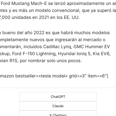
l Ford Mustang Mach-E se lanzó aproximadamente un a
ntes y es más un modelo convencional, que ya superó l
7,000 unidades en 2021 en los EE. UU.
o bueno del año 2022 es que habrá muchos modelos
ompletamente nuevos que ingresarán al mercado o
umentarán, incluidos Cadillac Lyriq, GMC Hummer EV
ickup, Ford F-150 Lightning, Hyundai Ioniq 5, Kia EV6,
ivian R1S, por nombrar solo unos pocos.
amazon bestseller=»tesla model» grid=»3″ item=»6″]
ChatGPT
Claude
X (Twitter)