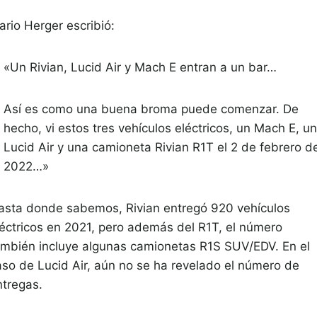
ario Herger escribió:
«Un Rivian, Lucid Air y Mach E entran a un bar…
Así es como una buena broma puede comenzar. De
hecho, vi estos tres vehículos eléctricos, un Mach E, un
Lucid Air y una camioneta Rivian R1T el 2 de febrero d
2022…»
asta donde sabemos, Rivian entregó 920 vehículos
léctricos en 2021, pero además del R1T, el número
ambién incluye algunas camionetas R1S SUV/EDV. En el
aso de Lucid Air, aún no se ha revelado el número de
ntregas.