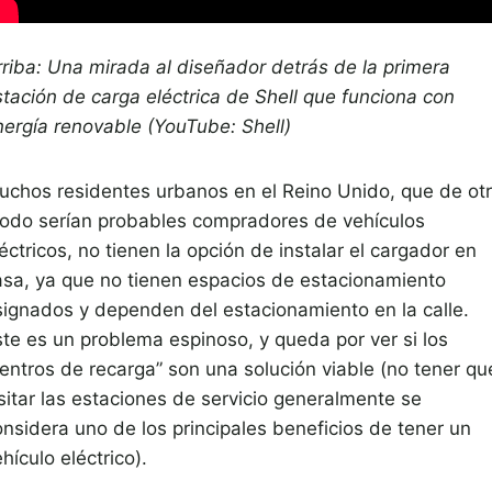
rriba: Una mirada al diseñador detrás de la primera
stación de carga eléctrica de Shell que funciona con
nergía renovable (YouTube: Shell)
uchos residentes urbanos en el Reino Unido, que de ot
odo serían probables compradores de vehículos
éctricos, no tienen la opción de instalar el cargador en
asa, ya que no tienen espacios de estacionamiento
signados y dependen del estacionamiento en la calle.
ste es un problema espinoso, y queda por ver si los
centros de recarga” son una solución viable (no tener qu
sitar las estaciones de servicio generalmente se
onsidera uno de los principales beneficios de tener un
hículo eléctrico).