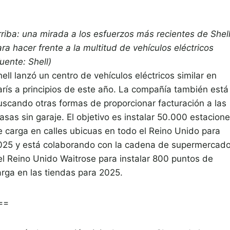
rriba: una mirada a los esfuerzos más recientes de Shel
ra hacer frente a la multitud de vehículos eléctricos
uente: Shell)
ell lanzó un centro de vehículos eléctricos similar en
arís a principios de este año. La compañía también está
uscando otras formas de proporcionar facturación a las
asas sin garaje. El objetivo es instalar 50.000 estacion
e carga en calles ubicuas en todo el Reino Unido para
025 y está colaborando con la cadena de supermercad
el Reino Unido Waitrose para instalar 800 puntos de
arga en las tiendas para 2025.
==