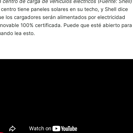
 centro de carga de vehículos eléctricos (Fuente: Shell)
 centro tiene paneles solares en su techo, y Shell dice
ue los cargadores serán alimentados por electricidad
enovable 100% certificada. Puede que esté abierto para
uando lea esto.