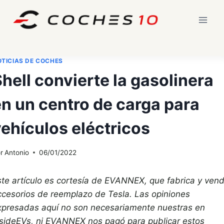
Saltar
al
contenido
TICIAS DE COCHES
hell convierte la gasolinera
n un centro de carga para
ehículos eléctricos
r
Antonio
06/01/2022
ste artículo es cortesía de EVANNEX, que fabrica y ven
ccesorios de reemplazo de Tesla. Las opiniones
xpresadas aquí no son necesariamente nuestras en
nsideEVs, ni EVANNEX nos pagó para publicar estos