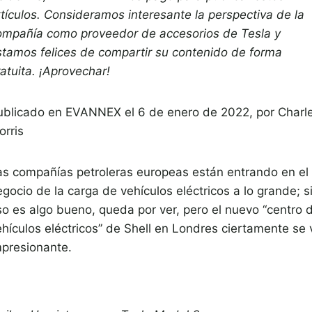
rtículos. Consideramos interesante la perspectiva de la
ompañía como proveedor de accesorios de Tesla y
stamos felices de compartir su contenido de forma
atuita. ¡Aprovechar!
ublicado en
EVANNEX el 6 de enero de 2022,
por
Charl
orris
as compañías petroleras europeas están entrando en el
gocio de la carga de vehículos eléctricos a lo grande; s
so es algo bueno, queda por ver, pero el nuevo “centro 
ehículos eléctricos” de Shell en Londres ciertamente se 
mpresionante.