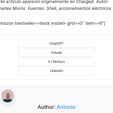
ste artículo apareció originalmente en Charged. Autor:
harles Morris. Fuentes: Shell, accionamientos eléctricos
amazon bestseller=»tesla model» grid=»3″ item=»6″]
ChatGPT
Claude
X (Twitter)
LinkedIn
Author:
Antonio