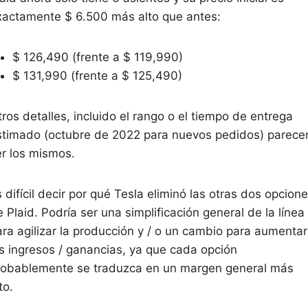
xactamente $ 6.500 más alto que antes:
$ 126,490 (frente a $ 119,990)
$ 131,990 (frente a $ 125,490)
ros detalles, incluido el rango o el tiempo de entrega
stimado (octubre de 2022 para nuevos pedidos) parece
er los mismos.
 difícil decir por qué Tesla eliminó las otras dos opcion
 Plaid. Podría ser una simplificación general de la línea
ara agilizar la producción y / o un cambio para aumentar
os ingresos / ganancias, ya que cada opción
robablemente se traduzca en un margen general más
to.