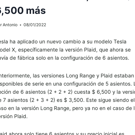
6,500 más
r
Antonio
08/01/2022
esla ha aplicado un nuevo cambio a su modelo Tesla
odel X, específicamente la versión Plaid, que ahora se
vía de fábrica solo en la configuración de 6 asientos.
nteriormente, las versiones Long Range y Plaid estaban
isponibles de serie en una configuración de 5 asientos. 
ción de 6 asientos (2 + 2 + 2) cuesta $ 6,500 y la versi
 7 asientos (2 + 3 + 2) es $ 3,500. Este sigue siendo el
aso en la versión Long Range, pero ya no en el caso de 
rsión Plaid.
aid ahora solo tiene 6 asientos y su precio inicial es