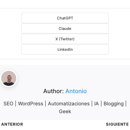
ChatGPT
Claude
X (Twitter)
LinkedIn
Author:
Antonio
SEO | WordPress | Automatizaciones | IA | Blogging |
Geek
avegación
ANTERIOR
SIGUIENTE