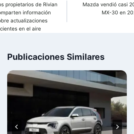
s propietarios de Rivian
Mazda vendió casi 2
de
omparten información
MX-30 en 20
ntradas
obre actualizaciones
cientes en el aire
Publicaciones Similares