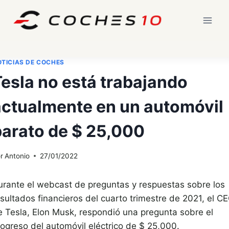
Saltar
al
contenido
TICIAS DE COCHES
esla no está trabajando
actualmente en un automóvil
barato de $ 25,000
r
Antonio
27/01/2022
urante el webcast de preguntas y respuestas sobre los
esultados financieros del cuarto trimestre de 2021, el C
e Tesla, Elon Musk, respondió una pregunta sobre el
rogreso del automóvil eléctrico de $ 25,000.