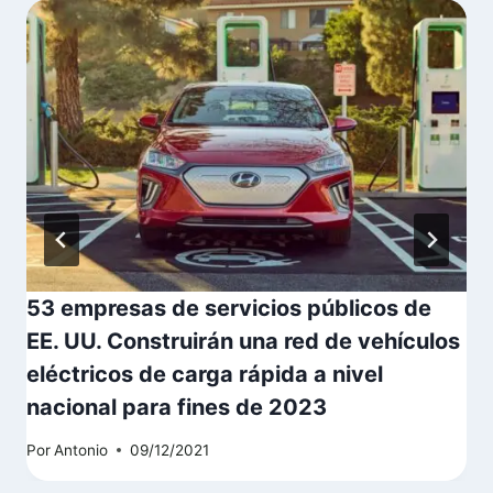
53 empresas de servicios públicos de
EE. UU. Construirán una red de vehículos
eléctricos de carga rápida a nivel
nacional para fines de 2023
Por
Antonio
09/12/2021