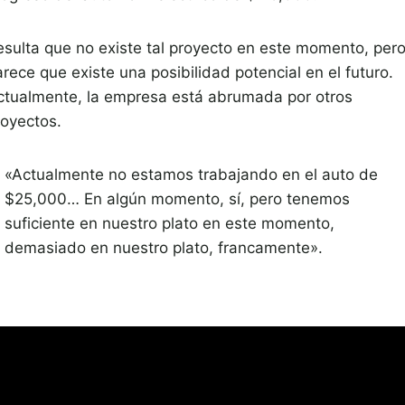
esulta que no existe tal proyecto en este momento, per
rece que existe una posibilidad potencial en el futuro.
ctualmente, la empresa está abrumada por otros
royectos.
«Actualmente no estamos trabajando en el auto de
$25,000… En algún momento, sí, pero tenemos
suficiente en nuestro plato en este momento,
demasiado en nuestro plato, francamente».