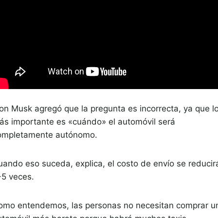
lon Musk agregó que la pregunta es incorrecta, ya que l
ás importante es «cuándo» el automóvil será
ompletamente autónomo.
uando eso suceda, explica, el costo de envío se reducir
-5 veces.
omo entendemos, las personas no necesitan comprar u