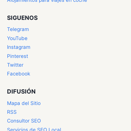
Alojamientos para viajes en coche
SIGUENOS
Telegram
YouTube
Instagram
Pinterest
Twitter
Facebook
DIFUSIÓN
Mapa del Sitio
RSS
Consultor SEO
Servicios de SEO Local