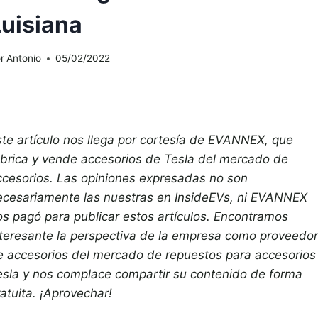
Luisiana
r
Antonio
05/02/2022
ste artículo nos llega por cortesía de EVANNEX, que
abrica y vende accesorios de Tesla del mercado de
ccesorios. Las opiniones expresadas no son
ecesariamente las nuestras en InsideEVs, ni EVANNEX
os pagó para publicar estos artículos. Encontramos
nteresante la perspectiva de la empresa como proveedor
e accesorios del mercado de repuestos para accesorios
esla y nos complace compartir su contenido de forma
atuita. ¡Aprovechar!