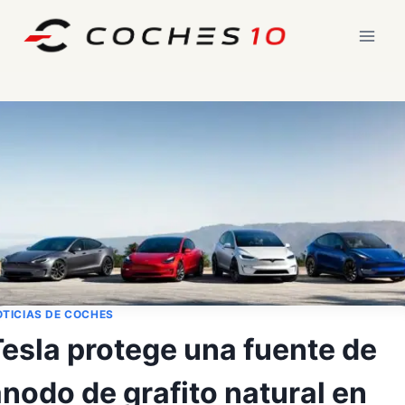
Saltar
al
contenido
TICIAS DE COCHES
Tesla protege una fuente de
nodo de grafito natural en