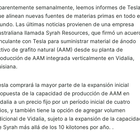
parentemente semanalmente, leemos informes de Tesl
ue alinean nuevas fuentes de materias primas en todo e
undo. Las últimas noticias provienen de una empresa
ustraliana llamada Syrah Resources, que firmó un acuer
inculante con Tesla para suministrar material de ánodo
ctivo de grafito natural (AAM) desde su planta de
roducción de AAM integrada verticalmente en Vidalia,
isiana.
esla comprará la mayor parte de la expansión inicial
ropuesta de la capacidad de producción de AAM en
dalia a un precio fijo por un período inicial de cuatro
ños, y también tiene la opción de agregar volumen
icional de Vidalia, sujeto a la expansión de la capacida
 Syrah más allá de los 10 kilotones por año. .